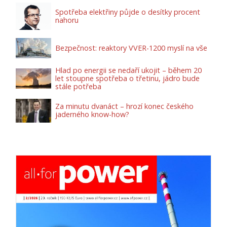
Spotřeba elektřiny půjde o desítky procent
nahoru
Bezpečnost: reaktory VVER-1200 myslí na vše
Hlad po energii se nedaří ukojit – během 20
let stoupne spotřeba o třetinu, jádro bude
stále potřeba
Za minutu dvanáct – hrozí konec českého
jaderného know-how?