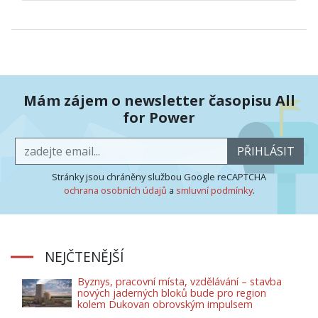
Mám zájem o newsletter časopisu All
for Power
PŘIHLÁSIT
Stránky jsou chráněny službou Google reCAPTCHA
ochrana osobních údajů
a
smluvní podmínky
.
NEJČTENĚJŠÍ
Byznys, pracovní místa, vzdělávání – stavba
nových jaderných bloků bude pro region
kolem Dukovan obrovským impulsem