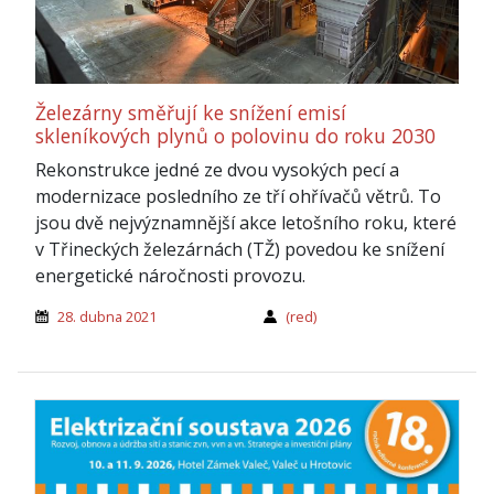
Železárny směřují ke snížení emisí
skleníkových plynů o polovinu do roku 2030
Rekonstrukce jedné ze dvou vysokých pecí a
modernizace posledního ze tří ohřívačů větrů. To
jsou dvě nejvýznamnější akce letošního roku, které
v Třineckých železárnách (TŽ) povedou ke snížení
energetické náročnosti provozu.
28. dubna 2021
(red)