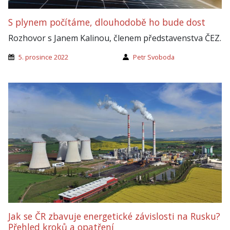
S plynem počítáme, dlouhodobě ho bude dost
Rozhovor s Janem Kalinou, členem představenstva ČEZ.
5. prosince 2022
Petr Svoboda
Jak se ČR zbavuje energetické závislosti na Rusku?
Přehled kroků a opatření