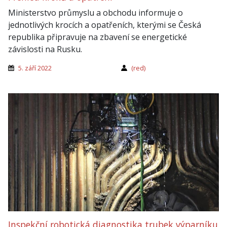
Ministerstvo průmyslu a obchodu informuje o
jednotlivých krocích a opatřeních, kterými se Česká
republika připravuje na zbavení se energetické
závislosti na Rusku.
5. září 2022
(red)
Inspekční robotická diagnostika trubek výparníku