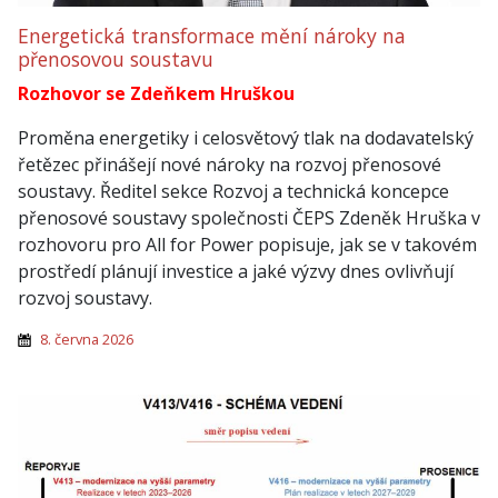
Energetická transformace mění nároky na
přenosovou soustavu
Rozhovor se Zdeňkem Hruškou
Proměna energetiky i celosvětový tlak na dodavatelský
řetězec přinášejí nové nároky na rozvoj přenosové
soustavy. Ředitel sekce Rozvoj a technická koncepce
přenosové soustavy společnosti ČEPS Zdeněk Hruška v
rozhovoru pro All for Power popisuje, jak se v takovém
prostředí plánují investice a jaké výzvy dnes ovlivňují
rozvoj soustavy.
8. června 2026