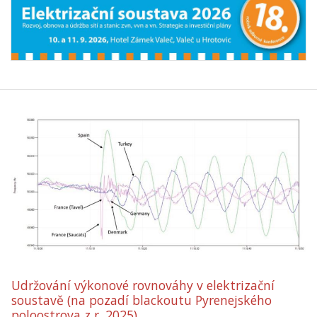
Udržování výkonové rovnováhy v elektrizační
soustavě (na pozadí blackoutu Pyrenejského
poloostrova z r. 2025).