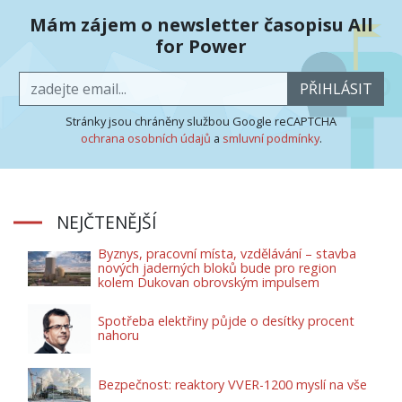
Mám zájem o newsletter časopisu All
for Power
PŘIHLÁSIT
Stránky jsou chráněny službou Google reCAPTCHA
ochrana osobních údajů
a
smluvní podmínky
.
NEJČTENĚJŠÍ
Byznys, pracovní místa, vzdělávání – stavba
nových jaderných bloků bude pro region
kolem Dukovan obrovským impulsem
Spotřeba elektřiny půjde o desítky procent
nahoru
Bezpečnost: reaktory VVER-1200 myslí na vše