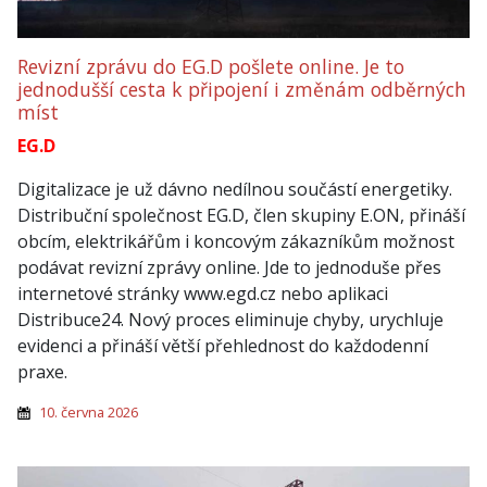
Revizní zprávu do EG.D pošlete online. Je to
jednodušší cesta k připojení i změnám odběrných
míst
EG.D
Digitalizace je už dávno nedílnou součástí energetiky.
Distribuční společnost EG.D, člen skupiny E.ON, přináší
obcím, elektrikářům i koncovým zákazníkům možnost
podávat revizní zprávy online. Jde to jednoduše přes
internetové stránky www.egd.cz nebo aplikaci
Distribuce24. Nový proces eliminuje chyby, urychluje
evidenci a přináší větší přehlednost do každodenní
praxe.
10. června 2026