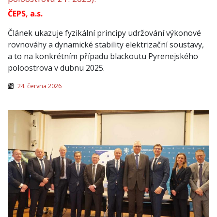
ČEPS, a.s.
Článek ukazuje fyzikální principy udržování výkonové
rovnováhy a dynamické stability elektrizační soustavy,
a to na konkrétním případu blackoutu Pyrenejského
poloostrova v dubnu 2025.
24. června 2026