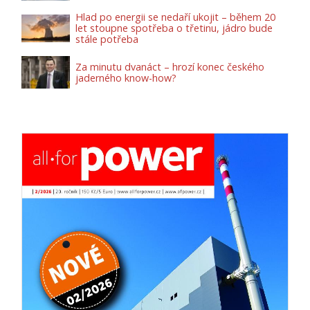
Hlad po energii se nedaří ukojit – během 20
let stoupne spotřeba o třetinu, jádro bude
stále potřeba
Za minutu dvanáct – hrozí konec českého
jaderného know-how?