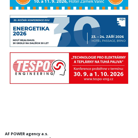
AF POWER agency a.s.