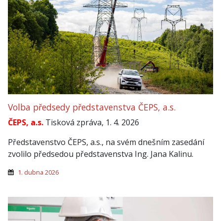
Volba předsedy představenstva ČEPS, a.s.
ČEPS, a.s.
Tisková zpráva, 1. 4. 2026
Představenstvo ČEPS, a.s., na svém dnešním zasedání
zvolilo předsedou představenstva Ing. Jana Kalinu.
1. dubna 2026