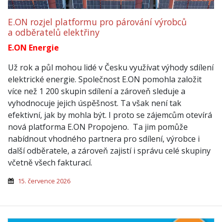
E.ON rozjel platformu pro párování výrobců
a odběratelů elektřiny
E.ON Energie
Už rok a půl mohou lidé v Česku využívat výhody sdílení
elektrické energie. Společnost E.ON pomohla založit
více než 1 200 skupin sdílení a zároveň sleduje a
vyhodnocuje jejich úspěšnost. Ta však není tak
efektivní, jak by mohla být. I proto se zájemcům otevírá
nová platforma E.ON Propojeno. Ta jim pomůže
nabídnout vhodného partnera pro sdílení, výrobce i
další odběratele, a zároveň zajistí i správu celé skupiny
včetně všech fakturací.
15. července 2026