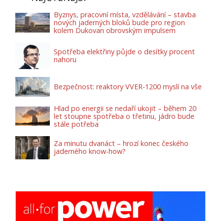
Byznys, pracovní místa, vzdělávání – stavba
nových jaderných bloků bude pro region
kolem Dukovan obrovským impulsem
Spotřeba elektřiny půjde o desítky procent
nahoru
Bezpečnost: reaktory VVER-1200 myslí na vše
Hlad po energii se nedaří ukojit – během 20
let stoupne spotřeba o třetinu, jádro bude
stále potřeba
Za minutu dvanáct – hrozí konec českého
jaderného know-how?