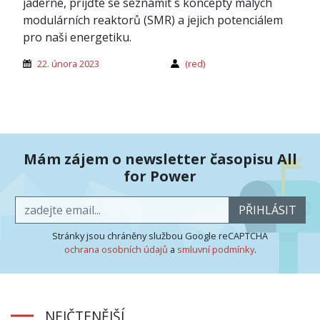
jaderné, přijďte se seznámit s koncepty malých
modulárních reaktorů (SMR) a jejich potenciálem
pro naši energetiku.
22. února 2023
(red)
Mám zájem o newsletter časopisu All
for Power
PŘIHLÁSIT
Stránky jsou chráněny službou Google reCAPTCHA
ochrana osobních údajů
a
smluvní podmínky
.
NEJČTENĚJŠÍ