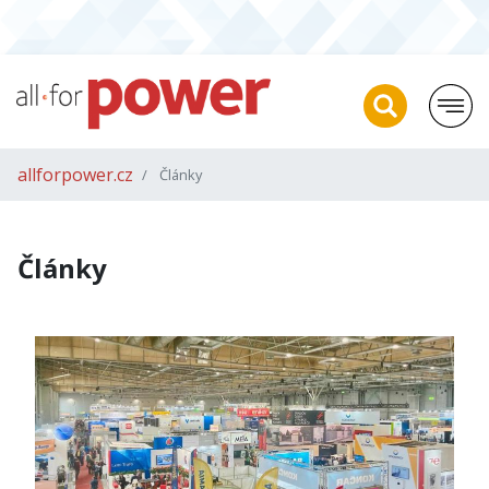
allforpower.cz
Články
Články