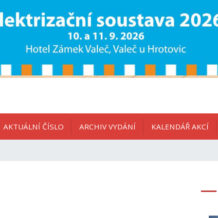
AKTUÁLNÍ ČÍSLO
ARCHIV VYDÁNÍ
KALENDÁŘ AKCÍ