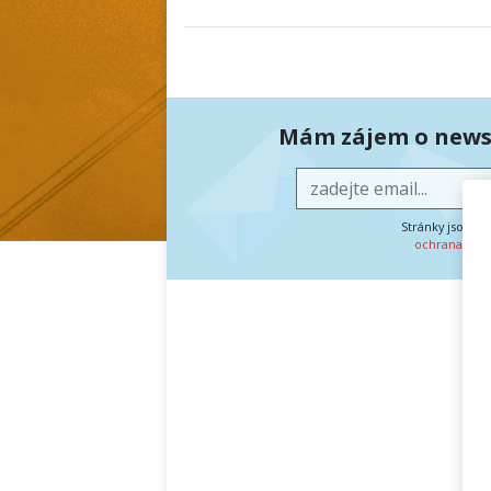
Mám zájem o newsl
Stránky jsou c
ochrana oso