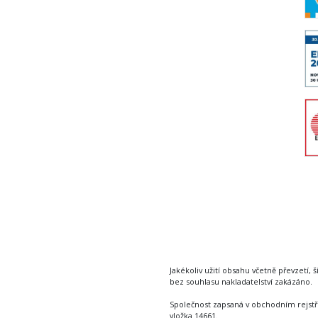
Jakékoliv užití obsahu včetně převzetí, š
bez souhlasu nakladatelství zakázáno.
Společnost zapsaná v obchodním rejstř
vložka 14661.