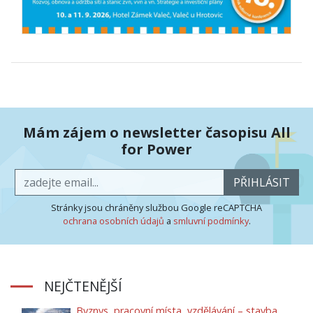
Mám zájem o newsletter časopisu All
for Power
PŘIHLÁSIT
Stránky jsou chráněny službou Google reCAPTCHA
ochrana osobních údajů
a
smluvní podmínky
.
NEJČTENĚJŠÍ
Byznys, pracovní místa, vzdělávání – stavba