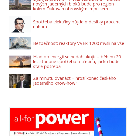
nových jaderných bloků bude pro region
kolem Dukovan obrovským impulsem
Spotřeba elektřiny půjde o desítky procent
nahoru
Bezpečnost: reaktory VVER-1200 myslí na vše
Hlad po energii se nedaří ukojit – během 20
let stoupne spotřeba o třetinu, jádro bude
stále potřeba
Za minutu dvanáct – hrozí konec českého
jaderného know-how?