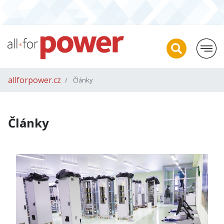
allforpower.cz
Články
Články