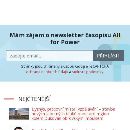
Mám zájem o newsletter časopisu All
for Power
PŘIHLÁSIT
Stránky jsou chráněny službou Google reCAPTCHA
ochrana osobních údajů
a
smluvní podmínky
.
NEJČTENĚJŠÍ
Byznys, pracovní místa, vzdělávání – stavba
nových jaderných bloků bude pro region
kolem Dukovan obrovským impulsem