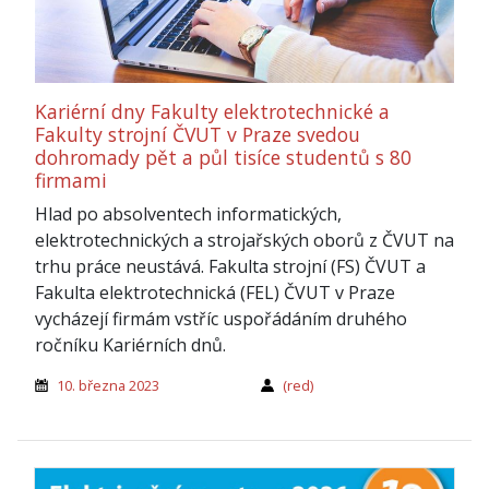
Kariérní dny Fakulty elektrotechnické a
Fakulty strojní ČVUT v Praze svedou
dohromady pět a půl tisíce studentů s 80
firmami
Hlad po absolventech informatických,
elektrotechnických a strojařských oborů z ČVUT na
trhu práce neustává. Fakulta strojní (FS) ČVUT a
Fakulta elektrotechnická (FEL) ČVUT v Praze
vycházejí firmám vstříc uspořádáním druhého
ročníku Kariérních dnů.
10. března 2023
(red)