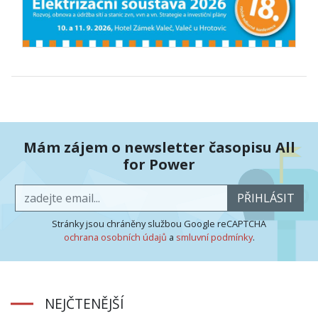
Mám zájem o newsletter časopisu All
for Power
PŘIHLÁSIT
Stránky jsou chráněny službou Google reCAPTCHA
ochrana osobních údajů
a
smluvní podmínky
.
NEJČTENĚJŠÍ