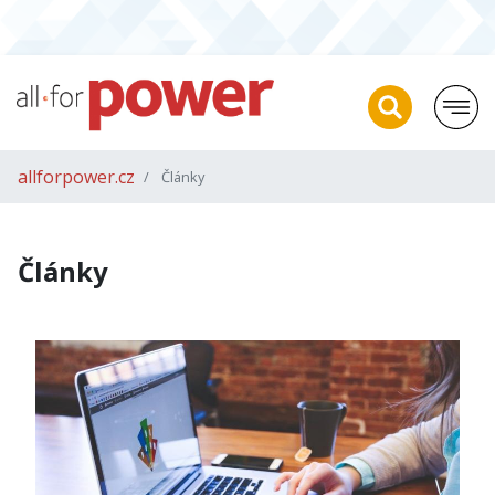
allforpower.cz
Články
Články