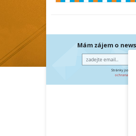
Mám zájem o newsl
Stránky jsou c
ochrana oso