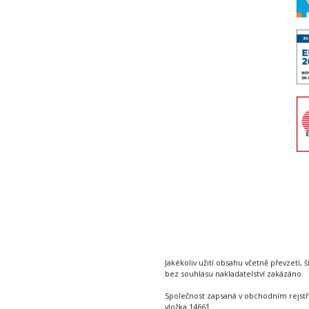
Jakékoliv užití obsahu včetně převzetí, š
bez souhlasu nakladatelství zakázáno.
Společnost zapsaná v obchodním rejstř
vložka 14661.