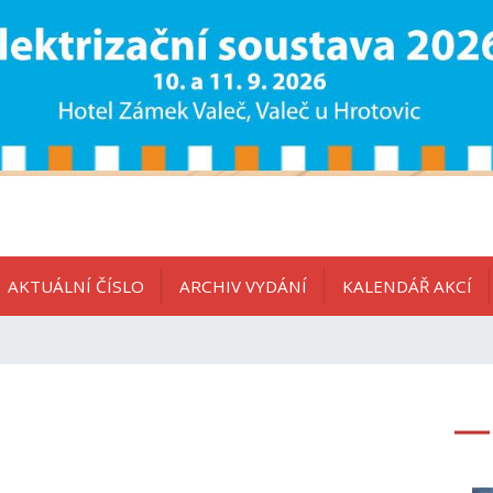
AKTUÁLNÍ ČÍSLO
ARCHIV VYDÁNÍ
KALENDÁŘ AKCÍ