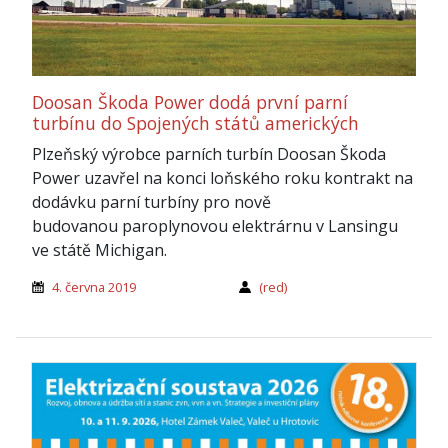
Doosan Škoda Power dodá první parní
turbínu do Spojených států amerických
Plzeňský výrobce parních turbín Doosan Škoda
Power uzavřel na konci loňského roku kontrakt na
dodávku parní turbíny pro nově
budovanou paroplynovou elektrárnu v Lansingu
ve státě Michigan.
4. června 2019
(red)