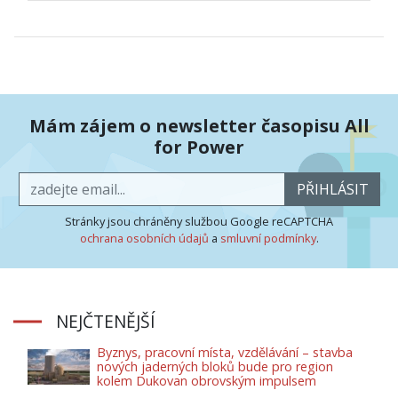
Mám zájem o newsletter časopisu All
for Power
PŘIHLÁSIT
Stránky jsou chráněny službou Google reCAPTCHA
ochrana osobních údajů
a
smluvní podmínky
.
NEJČTENĚJŠÍ
Byznys, pracovní místa, vzdělávání – stavba
nových jaderných bloků bude pro region
kolem Dukovan obrovským impulsem