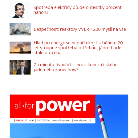
Spotřeba elektřiny půjde o desítky procent
nahoru
Bezpečnost: reaktory VVER-1200 myslí na vše
Hlad po energii se nedaří ukojit – během 20
let stoupne spotřeba o třetinu, jádro bude
stále potřeba
Za minutu dvanáct – hrozí konec českého
jaderného know-how?