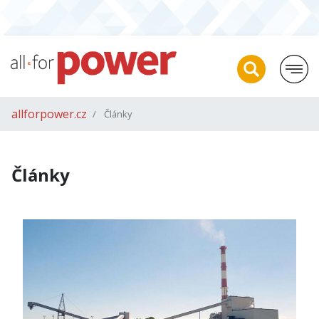
allforpower.cz
Články
Články