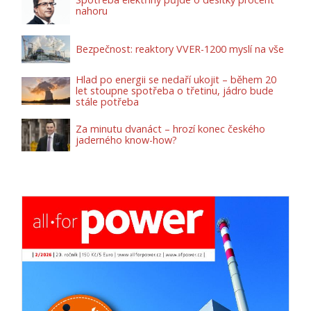
nahoru
Bezpečnost: reaktory VVER-1200 myslí na vše
Hlad po energii se nedaří ukojit – během 20
let stoupne spotřeba o třetinu, jádro bude
stále potřeba
Za minutu dvanáct – hrozí konec českého
jaderného know-how?