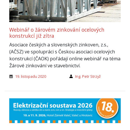
Webinář o žárovém zinkování ocelových
konstrukcí již zítra
Asociace českých a slovenských zinkoven, z.s.,
(AČSZ) ve spolupráci s Českou asociaci ocelových
konstrukcí (ČAOK) pořádají online webinář na téma
Žárové zinkování ve stavebnictví.
19. listopadu 2020
Ing. Petr Strzyž