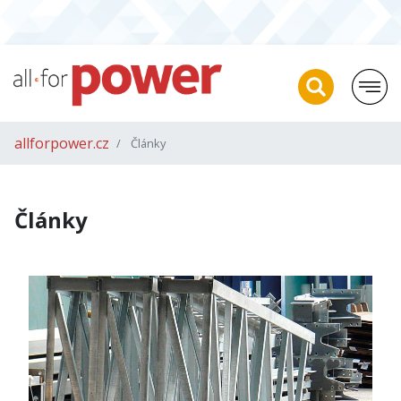
allforpower.cz
Články
Články