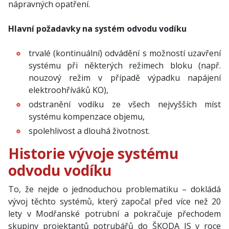
nápravných opatření.
Hlavní požadavky na systém odvodu vodíku
trvalé (kontinuální) odvádění s možností uzavření
systému při některých režimech bloku (např.
nouzový režim v případě výpadku napájení
elektroohříváků KO),
odstranění vodíku ze všech nejvyšších míst
systému kompenzace objemu,
spolehlivost a dlouhá životnost.
Historie vývoje systému
odvodu vodíku
To, že nejde o jednoduchou problematiku – dokládá
vývoj těchto systémů, který započal před více než 20
lety v Modřanské potrubní a pokračuje přechodem
skupiny projektantů potrubářů do ŠKODA JS v roce