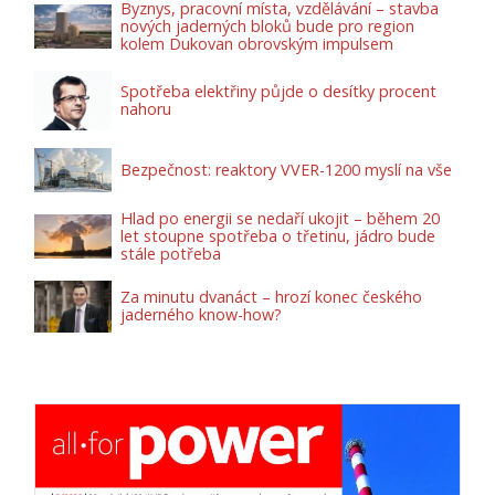
Byznys, pracovní místa, vzdělávání – stavba
nových jaderných bloků bude pro region
kolem Dukovan obrovským impulsem
Spotřeba elektřiny půjde o desítky procent
nahoru
Bezpečnost: reaktory VVER-1200 myslí na vše
Hlad po energii se nedaří ukojit – během 20
let stoupne spotřeba o třetinu, jádro bude
stále potřeba
Za minutu dvanáct – hrozí konec českého
jaderného know-how?