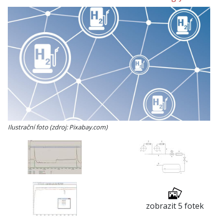
Ilustrační foto (zdroj: Pixabay.com)
zobrazit 5 fotek