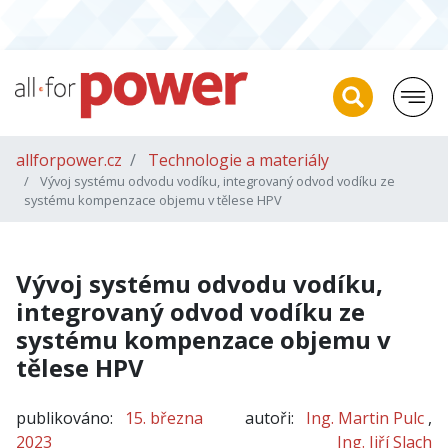
allforpower.cz
Technologie a materiály
Vývoj systému odvodu vodíku, integrovaný odvod vodíku ze
systému kompenzace objemu v tělese HPV
Vývoj systému odvodu vodíku,
integrovaný odvod vodíku ze
systému kompenzace objemu v
tělese HPV
publikováno:
15. března
autoři:
Ing. Martin Pulc
,
2023
Ing. Jiří Slach