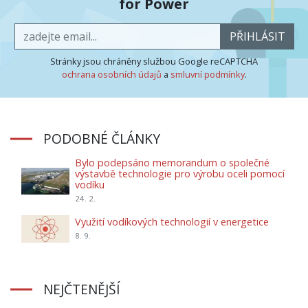
for Power
PŘIHLÁSIT
Stránky jsou chráněny službou Google reCAPTCHA
ochrana osobních údajů
a
smluvní podmínky
.
PODOBNÉ ČLÁNKY
Bylo podepsáno memorandum o společné
výstavbě technologie pro výrobu oceli pomocí
vodíku
24. 2.
Využití vodíkových technologií v energetice
8. 9.
NEJČTENĚJŠÍ