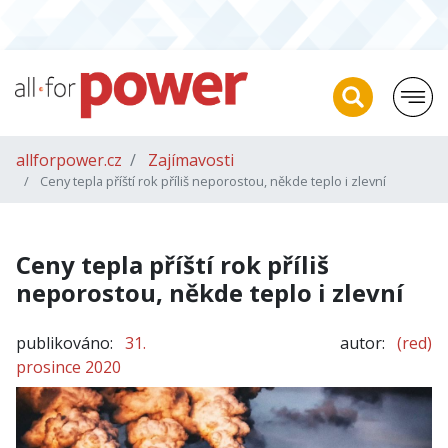
allforpower.cz
Zajímavosti
Ceny tepla příští rok příliš neporostou, někde teplo i zlevní
Ceny tepla příští rok příliš
neporostou, někde teplo i zlevní
publikováno:
31.
autor:
(red)
prosince 2020