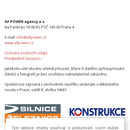
AF POWER agency a.s.
Na Pankráci 1618/30, PSČ 140 00 Praha 4
E-mail:
info@afpower.cz
www.afpower.cz
Ochrana osobních údajů
Předplatné časopisu
Jakékoliv užití obsahu včetně převzetí, šíření či dalšího zpřístupňování
článků a fotografií je bez souhlasu nakladatelství zakázáno.
Společnost zapsaná v obchodním rejstříku vedeným u Městského
soudu v Praze, oddíl B, vložka 14661.
Tyto webové stránky používají k poskytování svých služeb