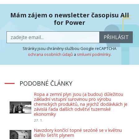
Mám zájem o newsletter časopisu All
for Power
PŘIHLÁSIT
Stránky jsou chráněny službou Google reCAPTCHA
ochrana osobních údajů
a
smluvní podmínky
.
PODOBNÉ ČLÁNKY
Ropa a zemní plyn jsou (a budou) důležitou
základní vstupní surovinou pro výrobu
chemických produktů, na jejichž dodávkách je
závislá řada dalších odvětví tuzemské
ekonomiky
27. 1.
Navzdory končící topné sezóně se v květnu
dařilo šetřit plynem