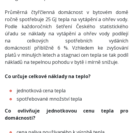
Průměrná čtyřčlenná domácnost v bytovém domě
ročně spotřebuje 25 GJ tepla na vytápění a ohřev vody.
Podle každoročních šetření Českého statistického
úřadu se náklady na vytápění a ohřev vody podílejí
na celkových spotřebních vydáních
domácností přibližně 6 %. Vzhledem ke zvyšování
platů v minulých letech a stagnaci cen tepla se tak podíl
nákladů na tepelnou pohodu v bytě i mírně snižuje.
Co určuje celkové náklady na teplo?
jednotková cena tepla
spotřebované množství tepla
Co ovlivňuje jednotkovou cenu tepla pro
domácnosti?
cena paliva používaného k výrobě tepla