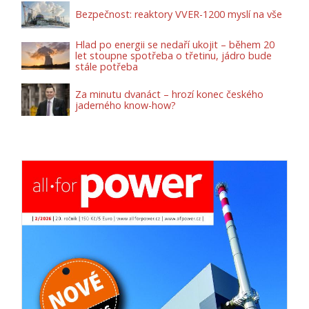
Bezpečnost: reaktory VVER-1200 myslí na vše
Hlad po energii se nedaří ukojit – během 20
let stoupne spotřeba o třetinu, jádro bude
stále potřeba
Za minutu dvanáct – hrozí konec českého
jaderného know-how?