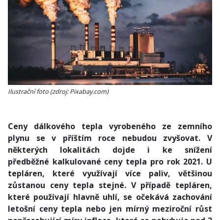
Ilustrační foto (zdroj: Pixabay.com)
Ceny dálkového tepla vyrobeného ze zemního
plynu se v příštím roce nebudou zvyšovat. V
některých lokalitách dojde i ke snížení
předběžné kalkulované ceny tepla pro rok 2021. U
tepláren, které využívají více paliv, většinou
zůstanou ceny tepla stejné. V případě tepláren,
které používají hlavně uhlí, se očekává zachování
letošní ceny tepla nebo jen mírný meziroční růst