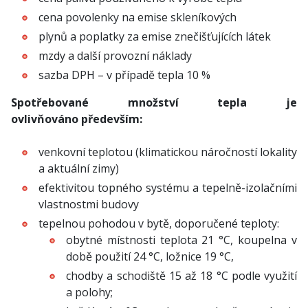
cena povolenky na emise skleníkových
plynů a poplatky za emise znečišťujících látek
mzdy a další provozní náklady
sazba DPH – v případě tepla 10 %
Spotřebované množství tepla je
ovlivňováno především:
venkovní teplotou (klimatickou náročností lokality
a aktuální zimy)
efektivitou topného systému a tepelně-izolačními
vlastnostmi budovy
tepelnou pohodou v bytě, doporučené teploty:
obytné místnosti teplota 21 °C, koupelna v
době použití 24 °C, ložnice 19 °C,
chodby a schodiště 15 až 18 °C podle využití
a polohy;