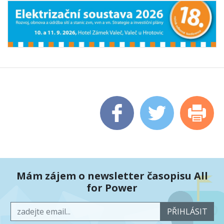
Mám zájem o newsletter časopisu All
for Power
PŘIHLÁSIT