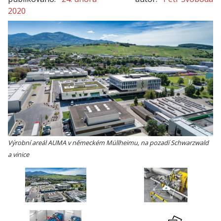
2020
Výrobní areál AUMA v německém Müllheimu, na pozadí Schwarzwald
a vinice