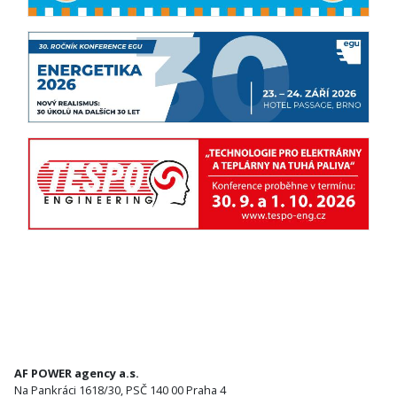
AF POWER agency a.s.
Na Pankráci 1618/30, PSČ 140 00 Praha 4