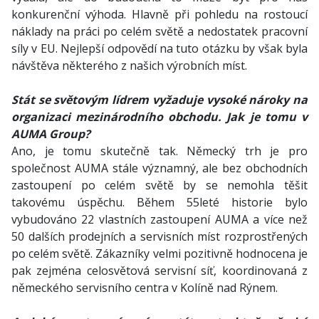
konkurenční výhoda. Hlavně při pohledu na rostoucí
náklady na práci po celém světě a nedostatek pracovní
síly v EU. Nejlepší odpovědí na tuto otázku by však byla
návštěva některého z našich výrobních míst.
Stát se světovým lídrem vyžaduje vysoké nároky na
organizaci mezinárodního obchodu. Jak je tomu v
AUMA Group?
Ano, je tomu skutečně tak. Německý trh je pro
společnost AUMA stále významný, ale bez obchodních
zastoupení po celém světě by se nemohla těšit
takovému úspěchu. Během 55leté historie bylo
vybudováno 22 vlastních zastoupení AUMA a více než
50 dalších prodejních a servisních míst rozprostřených
po celém světě. Zákazníky velmi pozitivně hodnocena je
pak zejména celosvětová servisní síť, koordinovaná z
německého servisního centra v Kolíně nad Rýnem.