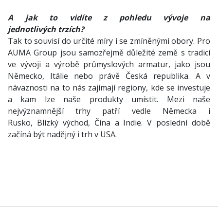
A jak to vidíte z pohledu vývoje na
jednotlivých trzích?
Tak to souvisí do určité míry i se zmíněnými obory. Pro
AUMA Group jsou samozřejmě důležité země s tradicí
ve vývoji a výrobě průmyslových armatur, jako jsou
Německo, Itálie nebo právě Česká republika. A v
návaznosti na to nás zajímají regiony, kde se investuje
a kam lze naše produkty umístit. Mezi naše
nejvýznamnější trhy patří vedle Německa i
Rusko, Blízký východ, Čína a Indie. V poslední době
začíná být nadějný i trh v USA.