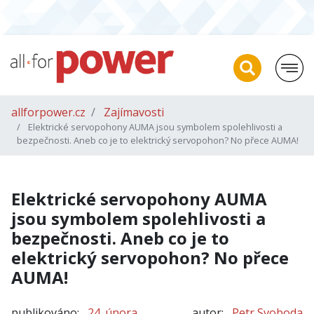
allforpower.cz
Zajímavosti
Elektrické servopohony AUMA jsou symbolem spolehlivosti a
bezpečnosti. Aneb co je to elektrický servopohon? No přece AUMA!
Elektrické servopohony AUMA
jsou symbolem spolehlivosti a
bezpečnosti. Aneb co je to
elektrický servopohon? No přece
AUMA!
publikováno:
24. února
autor:
Petr Svoboda