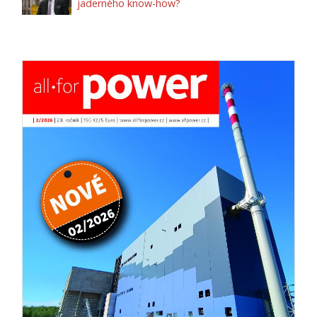
jaderného know-how?