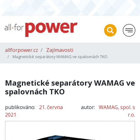
allforpower.cz
Zajímavosti
Magnetické separátory WAMAG ve spalovnách TKO
Magnetické separátory WAMAG ve
spalovnách TKO
publikováno:
21. června
autor:
WAMAG, spol. s
2021
r.o.