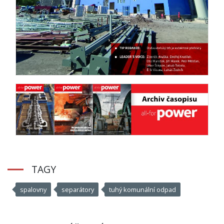
TAGY
spalovny
separátory
tuhý komunální odpad