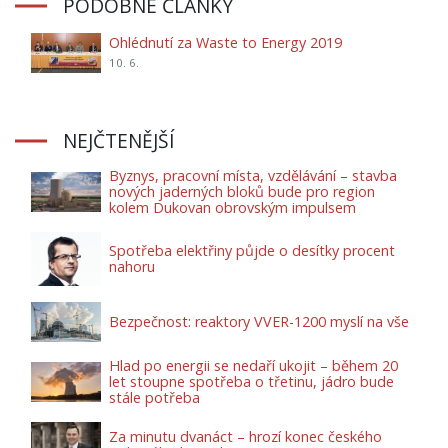
PODOBNÉ ČLÁNKY
Ohlédnutí za Waste to Energy 2019
10. 6.
NEJČTENĚJŠÍ
Byznys, pracovní místa, vzdělávání – stavba
nových jaderných bloků bude pro region
kolem Dukovan obrovským impulsem
Spotřeba elektřiny půjde o desítky procent
nahoru
Bezpečnost: reaktory VVER-1200 myslí na vše
Hlad po energii se nedaří ukojit – během 20
let stoupne spotřeba o třetinu, jádro bude
stále potřeba
Za minutu dvanáct – hrozí konec českého