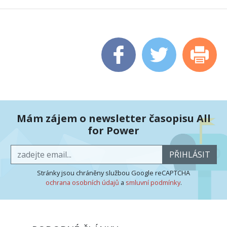
Mám zájem o newsletter časopisu All
for Power
PŘIHLÁSIT
Stránky jsou chráněny službou Google reCAPTCHA
ochrana osobních údajů
a
smluvní podmínky
.