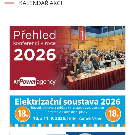
KALENDÁŘ AKCÍ