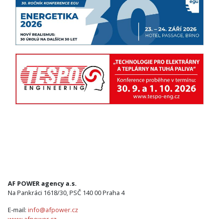
AF POWER agency a.s.
Na Pankráci 1618/30, PSČ 140 00 Praha 4
E-mail:
info@afpower.cz
www.afpower.cz