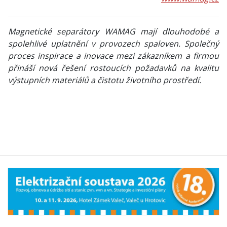
Magnetické separátory WAMAG mají dlouhodobé a
spolehlivé uplatnění v provozech spaloven. Společný
proces inspirace a inovace mezi zákazníkem a firmou
přináší nová řešení rostoucích požadavků na kvalitu
výstupních materiálů a čistotu životního prostředí.