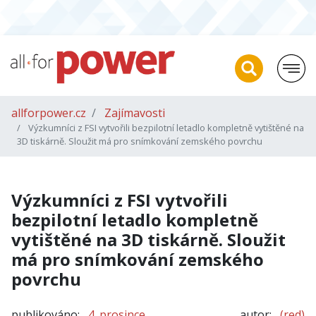
allforpower.cz
Zajímavosti
Výzkumníci z FSI vytvořili bezpilotní letadlo kompletně vytištěné na
3D tiskárně. Sloužit má pro snímkování zemského povrchu
Výzkumníci z FSI vytvořili
bezpilotní letadlo kompletně
vytištěné na 3D tiskárně. Sloužit
má pro snímkování zemského
povrchu
publikováno:
4. prosince
autor:
(red)