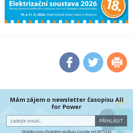
Mám zájem o newsletter časopisu All
for Power
PŘIHLÁSIT
Stránky jsou chráněny službou Google reCAPTCHA