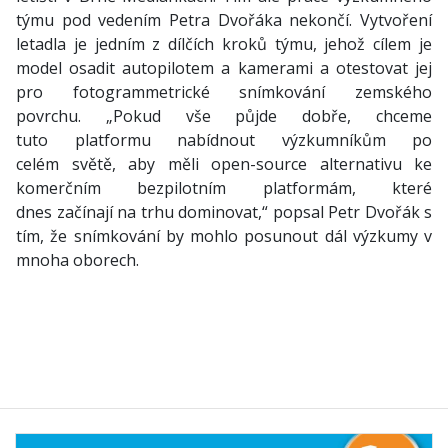
týmu pod vedením Petra Dvořáka nekončí. Vytvoření
letadla je jedním z dílčích kroků týmu, jehož cílem je
model osadit autopilotem a kamerami a otestovat jej
pro fotogrammetrické snímkování zemského
povrchu. „Pokud vše půjde dobře, chceme
tuto platformu nabídnout výzkumníkům po
celém světě, aby měli open-source alternativu ke
komerčním bezpilotním platformám, které
dnes začínají na trhu dominovat,“ popsal Petr Dvořák s
tím, že snímkování by mohlo posunout dál výzkumy v
mnoha oborech.