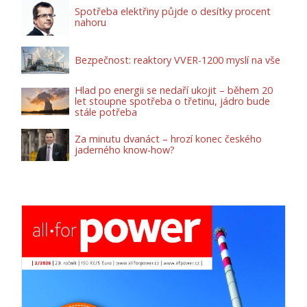
Spotřeba elektřiny půjde o desítky procent
nahoru
Bezpečnost: reaktory VVER-1200 myslí na vše
Hlad po energii se nedaří ukojit – během 20
let stoupne spotřeba o třetinu, jádro bude
stále potřeba
Za minutu dvanáct – hrozí konec českého
jaderného know-how?