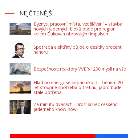
NEJČTENĚJŠÍ
Byznys, pracovní místa, vzdělávání – stavba
nových jaderných bloků bude pro region
kolem Dukovan obrovským impulsem
Spotřeba elektřiny půjde o desítky procent
nahoru
Bezpečnost: reaktory VVER-1200 myslí na vše
Hlad po energii se nedaří ukojit – během 20
let stoupne spotřeba o třetinu, jádro bude
stále potřeba
Za minutu dvanáct – hrozí konec českého
jaderného know-how?