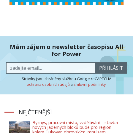
Mám zájem o newsletter časopisu All
for Power
PŘIHLÁSIT
Stránky jsou chráněny službou Google reCAPTCHA
ochrana osobních údajů
a
smluvní podmínky
.
NEJČTENĚJŠÍ
Byznys, pracovní místa, vzdělávání – stavba
nových jaderných bloků bude pro region
kolem Dukovan obrovským impulsem