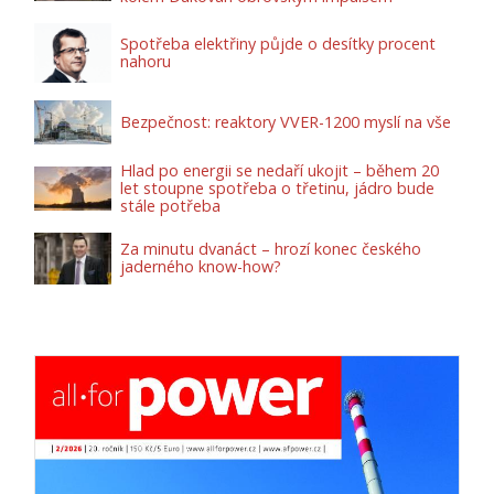
Spotřeba elektřiny půjde o desítky procent
nahoru
Bezpečnost: reaktory VVER-1200 myslí na vše
Hlad po energii se nedaří ukojit – během 20
let stoupne spotřeba o třetinu, jádro bude
stále potřeba
Za minutu dvanáct – hrozí konec českého
jaderného know-how?