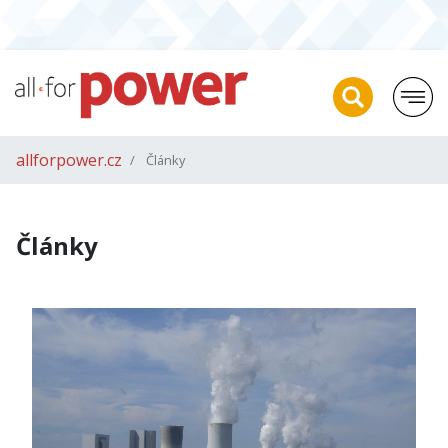
allforpower.cz
Články
Články