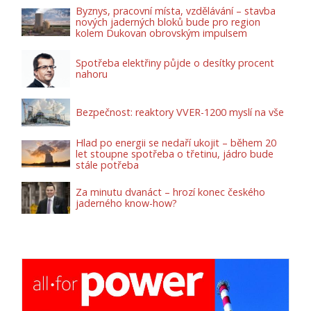
Byznys, pracovní místa, vzdělávání – stavba
nových jaderných bloků bude pro region
kolem Dukovan obrovským impulsem
Spotřeba elektřiny půjde o desítky procent
nahoru
Bezpečnost: reaktory VVER-1200 myslí na vše
Hlad po energii se nedaří ukojit – během 20
let stoupne spotřeba o třetinu, jádro bude
stále potřeba
Za minutu dvanáct – hrozí konec českého
jaderného know-how?