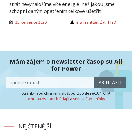
ztrát nevynaložíme více energie, než jakou jsme
schopni daným opatřením celkově ušetřit.
23. července 2020
Ing. František Žák, Ph.D.
Mám zájem o newsletter časopisu All
for Power
PŘIHLÁSIT
Stránky jsou chráněny službou Google reCAPTCHA
ochrana osobních údajů
a
smluvní podmínky
.
NEJČTENĚJŠÍ