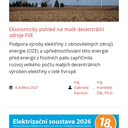
Ekonomický pohled na malé decentrální
zdroje FVE
Podpora výroby elektřiny z obnovitelných zdrojů
energie (OZE) a upřednostňování této energie
před energií z fosilních paliv zapříčinila
rozvoj velkého počtu malých decentrálních
výroben elektřiny v celé Evropě.
Ing.
Ing.
4. května 2021
Gabriela
,
František
Rainová
Žák, Ph.D.