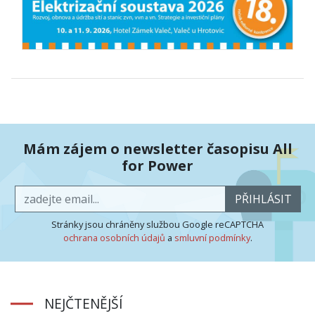
Mám zájem o newsletter časopisu All
for Power
PŘIHLÁSIT
Stránky jsou chráněny službou Google reCAPTCHA
ochrana osobních údajů
a
smluvní podmínky
.
NEJČTENĚJŠÍ