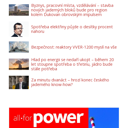
Byznys, pracovní místa, vzdělávání – stavba
nových jaderných bloků bude pro region
kolem Dukovan obrovským impulsem
Spotřeba elektřiny půjde o desítky procent
nahoru
Bezpečnost: reaktory VVER-1200 myslí na vše
Hlad po energii se nedaří ukojit – během 20
let stoupne spotřeba o třetinu, jádro bude
stále potřeba
Za minutu dvanáct – hrozí konec českého
jaderného know-how?