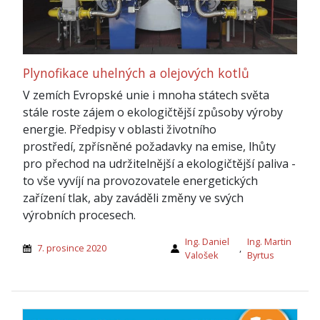
Plynofikace uhelných a olejových kotlů
V zemích Evropské unie i mnoha státech světa
stále roste zájem o ekologičtější způsoby výroby
energie. Předpisy v oblasti životního
prostředí, zpřísněné požadavky na emise, lhůty
pro přechod na udržitelnější a ekologičtější paliva -
to vše vyvíjí na provozovatele energetických
zařízení tlak, aby zaváděli změny ve svých
výrobních procesech.
Ing. Daniel
Ing. Martin
7. prosince 2020
,
Valošek
Byrtus