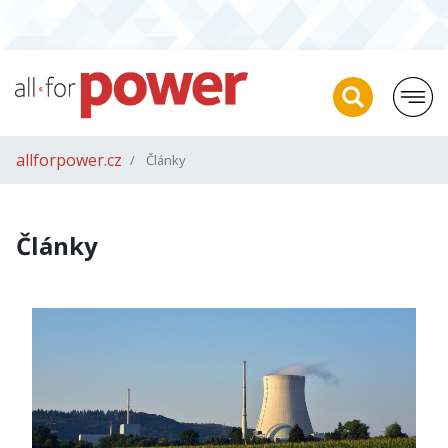
allforpower.cz
Články
Články