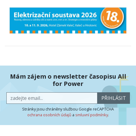
Mám zájem o newsletter časopisu All
for Power
PŘIHLÁSIT
Stránky jsou chráněny službou Google reCAPTCHA
ochrana osobních údajů
a
smluvní podmínky
.