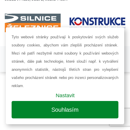
Tyto webové stránky používají k poskytování svých služeb
soubory cookies, abychom vám zlepšili procházení stránek.
ISSN 1802-8535 © 2009 - 2026 AF POWER agency a.s. |
Nastavení
Mezi ně patří nezbytně nutné soubory k používání webových
cookies
stránek, dále pak technologie, které slouží např. k vytváření
Developed by:
Railsformers s.r.o.
anonymních statistik, nástrojů třetích stran pro vylepšení
vašeho procházení stránek nebo pro inzerci personalizovaných
reklam.
Nastavit
Souhlasím