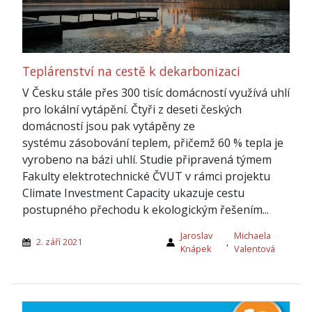
Teplárenství na cestě k dekarbonizaci
V Česku stále přes 300 tisíc domácností využívá uhlí
pro lokální vytápění. Čtyři z deseti českých
domácností jsou pak vytápěny ze
systému zásobování teplem, přičemž 60 % tepla je
vyrobeno na bázi uhlí. Studie připravená týmem
Fakulty elektrotechnické ČVUT v rámci projektu
Climate Investment Capacity ukazuje cestu
postupného přechodu k ekologickým řešením...
Jaroslav
Michaela
2. září 2021
,
Knápek
Valentová