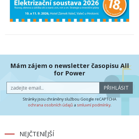
Mám zájem o newsletter časopisu All
for Power
PŘIHLÁSIT
Stránky jsou chráněny službou Google reCAPTCHA
ochrana osobních údajů
a
smluvní podmínky
.
NEJČTENĚJŠÍ