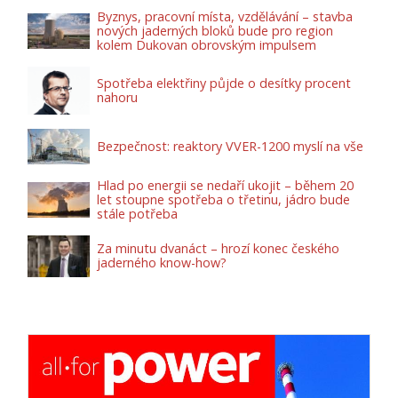
Byznys, pracovní místa, vzdělávání – stavba
nových jaderných bloků bude pro region
kolem Dukovan obrovským impulsem
Spotřeba elektřiny půjde o desítky procent
nahoru
Bezpečnost: reaktory VVER-1200 myslí na vše
Hlad po energii se nedaří ukojit – během 20
let stoupne spotřeba o třetinu, jádro bude
stále potřeba
Za minutu dvanáct – hrozí konec českého
jaderného know-how?