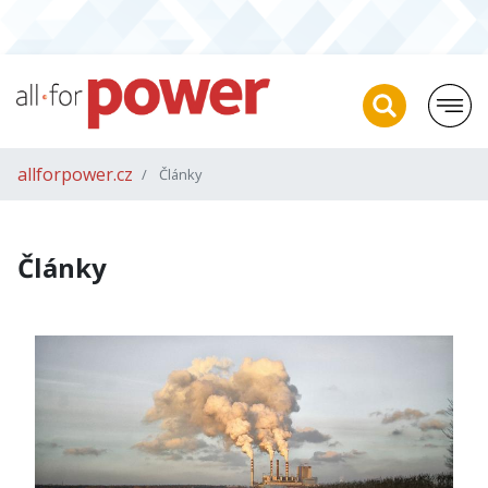
allforpower.cz
Články
Články