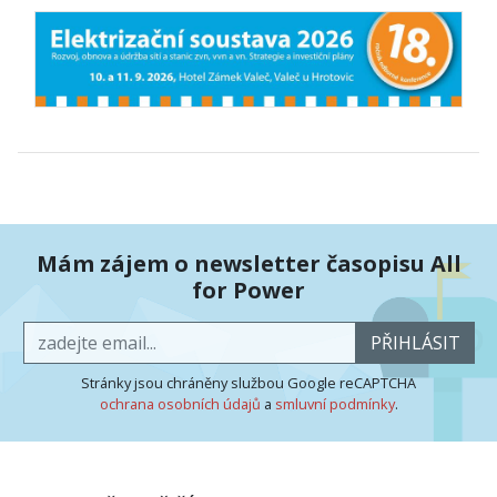
Mám zájem o newsletter časopisu All
for Power
PŘIHLÁSIT
Stránky jsou chráněny službou Google reCAPTCHA
ochrana osobních údajů
a
smluvní podmínky
.