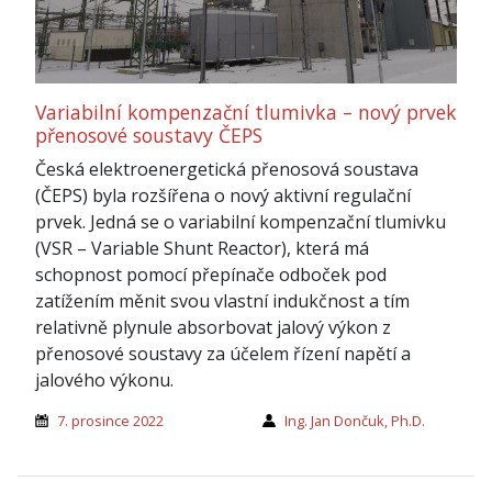
Variabilní kompenzační tlumivka – nový prvek
přenosové soustavy ČEPS
Česká elektroenergetická přenosová soustava
(ČEPS) byla rozšířena o nový aktivní regulační
prvek. Jedná se o variabilní kompenzační tlumivku
(VSR – Variable Shunt Reactor), která má
schopnost pomocí přepínače odboček pod
zatížením měnit svou vlastní indukčnost a tím
relativně plynule absorbovat jalový výkon z
přenosové soustavy za účelem řízení napětí a
jalového výkonu.
7. prosince 2022
Ing. Jan Dončuk, Ph.D.