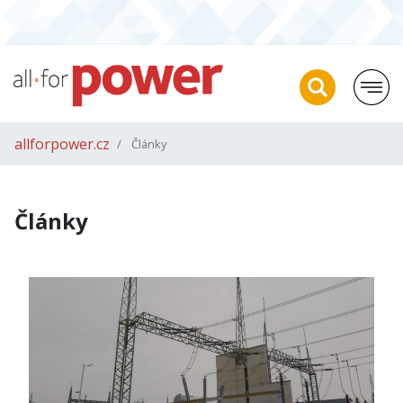
allforpower.cz
Články
Články