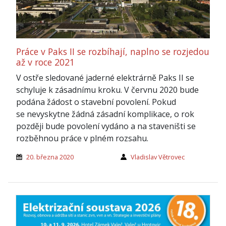
Práce v Paks II se rozbíhají, naplno se rozjedou
až v roce 2021
V ostře sledované jaderné elektrárně Paks II se
schyluje k zásadnímu kroku. V červnu 2020 bude
podána žádost o stavební povolení. Pokud
se nevyskytne žádná zásadní komplikace, o rok
později bude povolení vydáno a na staveništi se
rozběhnou práce v plném rozsahu.
20. března 2020
Vladislav Větrovec