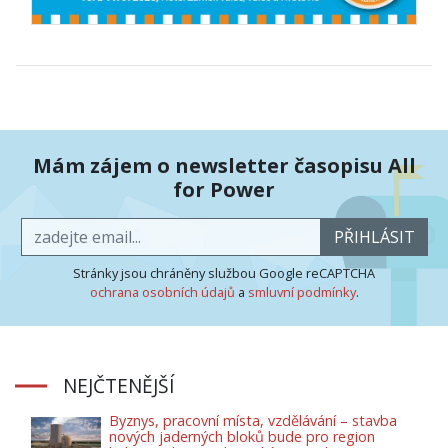
Mám zájem o newsletter časopisu All
for Power
PŘIHLÁSIT
Stránky jsou chráněny službou Google reCAPTCHA
ochrana osobních údajů
a
smluvní podmínky
.
NEJČTENĚJŠÍ
Byznys, pracovní místa, vzdělávání – stavba
nových jaderných bloků bude pro region