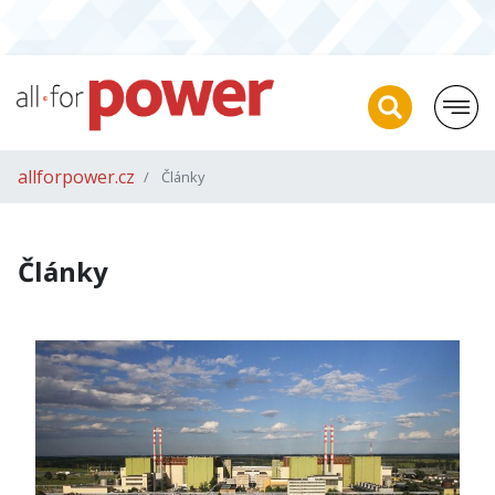
allforpower.cz
Články
Články