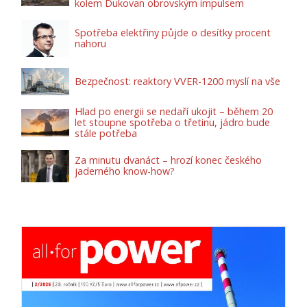
kolem Dukovan obrovským impulsem
Spotřeba elektřiny půjde o desítky procent
nahoru
Bezpečnost: reaktory VVER-1200 myslí na vše
Hlad po energii se nedaří ukojit – během 20
let stoupne spotřeba o třetinu, jádro bude
stále potřeba
Za minutu dvanáct – hrozí konec českého
jaderného know-how?