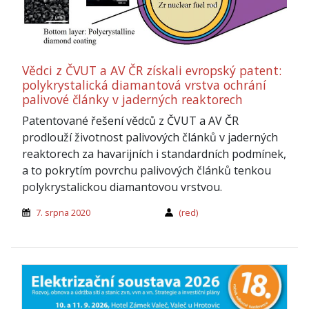
Vědci z ČVUT a AV ČR získali evropský patent:
polykrystalická diamantová vrstva ochrání
palivové články v jaderných reaktorech
Patentované řešení vědců z ČVUT a AV ČR
prodlouží životnost palivových článků v jaderných
reaktorech za havarijních i standardních podmínek,
a to pokrytím povrchu palivových článků tenkou
polykrystalickou diamantovou vrstvou.
7. srpna 2020
(red)