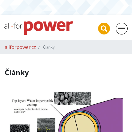
allforpower.cz
Články
Články