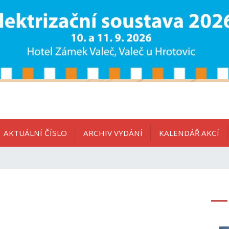
AKTUÁLNÍ ČÍSLO
ARCHIV VYDÁNÍ
KALENDÁŘ AKCÍ