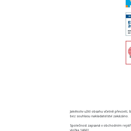
Jakékoliv užití obsahu včetně převzetí, š
bez souhlasu nakladatelství zakázáno.
Společnost zapsaná v obchodním rejstř
vložka 14661.