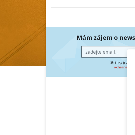
Mám zájem o newsl
Stránky jsou c
ochrana oso