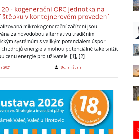
20 - kogenerační ORC jednotka na
í štěpku v kontejnerovém provedení
alizovaná mikrokogenerační zařízení jsou
ána za novodobou alternativu tradičním
ickým systémům s velikým potenciálem úspor
ích zdrojů energie a mohou potenciálně také snížit
 cenu energie pro uživatele. [1], [2]
na 2021
Bc. Jan Špale