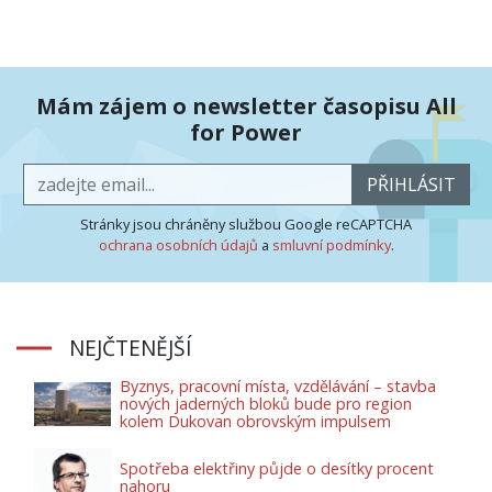
Mám zájem o newsletter časopisu All
for Power
PŘIHLÁSIT
Stránky jsou chráněny službou Google reCAPTCHA
ochrana osobních údajů
a
smluvní podmínky
.
NEJČTENĚJŠÍ
Byznys, pracovní místa, vzdělávání – stavba
nových jaderných bloků bude pro region
kolem Dukovan obrovským impulsem
Spotřeba elektřiny půjde o desítky procent
nahoru