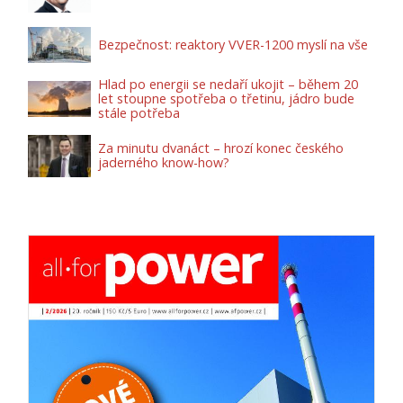
Bezpečnost: reaktory VVER-1200 myslí na vše
Hlad po energii se nedaří ukojit – během 20
let stoupne spotřeba o třetinu, jádro bude
stále potřeba
Za minutu dvanáct – hrozí konec českého
jaderného know-how?