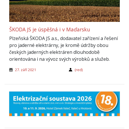
ŠKODA JS je úspěšná i v Maďarsku
Plzeňská ŠKODA JS a.s., dodavatel zařízení a řešení
pro jaderné elektrárny, je kromě údržby obou
českých jaderných elektráren dlouhodobě
orientována i na vývoz svých výrobků a služeb.
27. září 2021
(red)