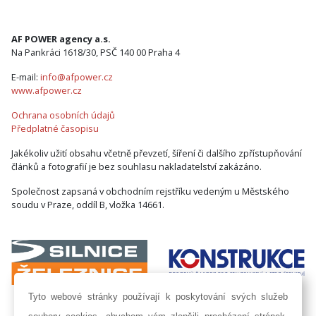
AF POWER agency a.s.
Na Pankráci 1618/30, PSČ 140 00 Praha 4
E-mail:
info@afpower.cz
www.afpower.cz
Ochrana osobních údajů
Předplatné časopisu
Jakékoliv užití obsahu včetně převzetí, šíření či dalšího zpřístupňování
článků a fotografií je bez souhlasu nakladatelství zakázáno.
Společnost zapsaná v obchodním rejstříku vedeným u Městského
soudu v Praze, oddíl B, vložka 14661.
Tyto webové stránky používají k poskytování svých služeb