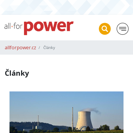
allforpower.cz
Články
Články