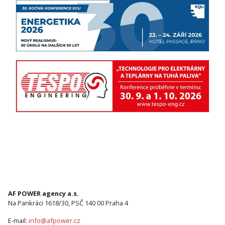
AF POWER agency a.s.
Na Pankráci 1618/30, PSČ 140 00 Praha 4
E-mail:
info@afpower.cz