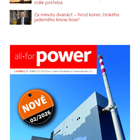
stále potřeba
Za minutu dvanáct – hrozí konec českého
jaderného know-how?