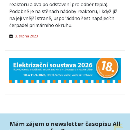
reaktoru a dva po odstavení pro odběr tepla).
Podobně je na stěnách nádoby reaktoru, i když již
na její vnější straně, uspořádáno šest napájecích
čerpadel primárního okruhu.
3. srpna 2023
Mám zájem o newsletter časopisu All