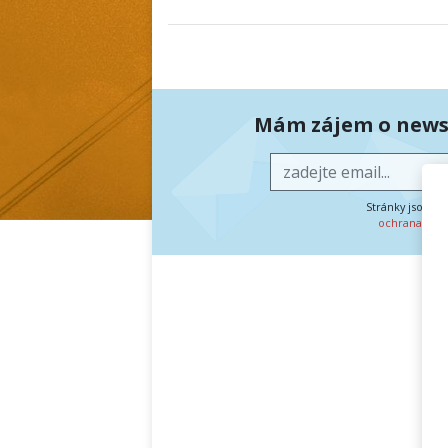
Mám zájem o newsl
Stránky jsou c
ochrana oso