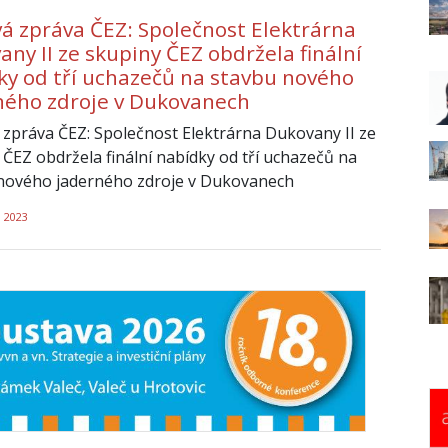
vá zpráva ČEZ: Společnost Elektrárna
ny II ze skupiny ČEZ obdržela finální
ky od tří uchazečů na stavbu nového
ného zdroje v Dukovanech
 zpráva ČEZ: Společnost Elektrárna Dukovany II ze
 ČEZ obdržela finální nabídky od tří uchazečů na
nového jaderného zdroje v Dukovanech
a 2023