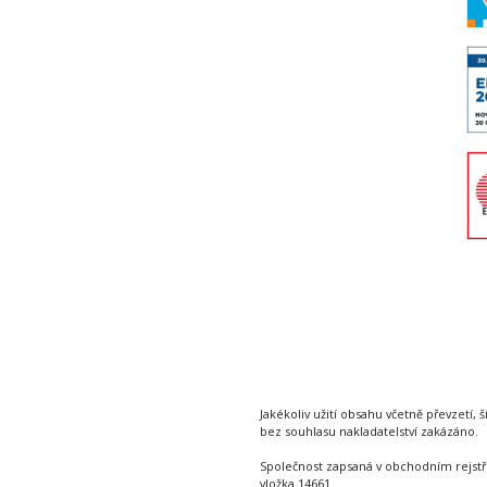
Jakékoliv užití obsahu včetně převzetí, š
bez souhlasu nakladatelství zakázáno.
Společnost zapsaná v obchodním rejstř
vložka 14661.