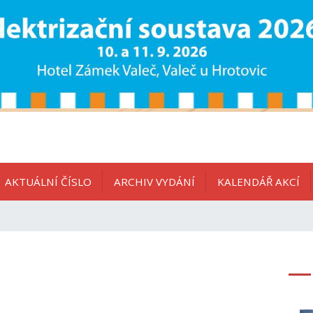
AKTUÁLNÍ ČÍSLO
ARCHIV VYDÁNÍ
KALENDÁŘ AKCÍ