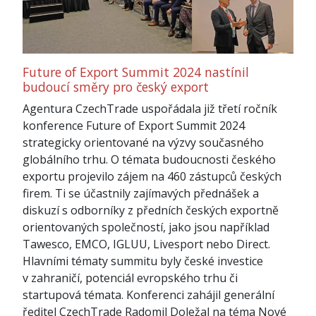
Future of Export Summit 2024 nastínil
budoucí směry pro český export
Agentura CzechTrade uspořádala již třetí ročník
konference Future of Export Summit 2024
strategicky orientované na výzvy současného
globálního trhu. O témata budoucnosti českého
exportu projevilo zájem na 460 zástupců českých
firem. Ti se účastnily zajímavých přednášek a
diskuzí s odborníky z předních českých exportně
orientovaných společností, jako jsou například
Tawesco, EMCO, IGLUU, Livesport nebo Direct.
Hlavními tématy summitu byly české investice
v zahraničí, potenciál evropského trhu či
startupová témata. Konferenci zahájil generální
ředitel CzechTrade Radomil Doležal na téma Nové