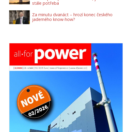
stále potřeba
Za minutu dvanáct – hrozí konec českého
jaderného know-how?