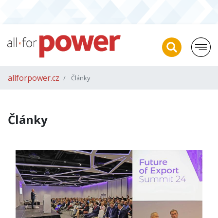
allforpower.cz
Články
Články