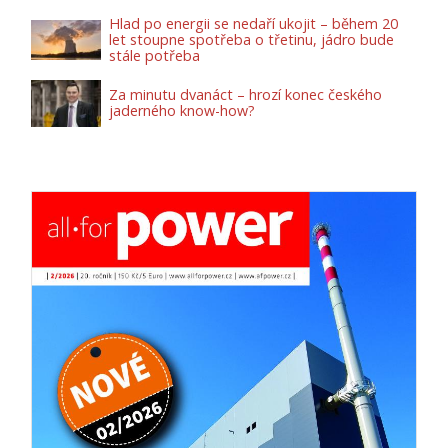
Hlad po energii se nedaří ukojit – během 20
let stoupne spotřeba o třetinu, jádro bude
stále potřeba
Za minutu dvanáct – hrozí konec českého
jaderného know-how?