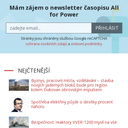
Mám zájem o newsletter časopisu All
for Power
PŘIHLÁSIT
Stránky jsou chráněny službou Google reCAPTCHA
ochrana osobních údajů
a
smluvní podmínky
.
NEJČTENĚJŠÍ
Byznys, pracovní místa, vzdělávání – stavba
nových jaderných bloků bude pro region
kolem Dukovan obrovským impulsem
Spotřeba elektřiny půjde o desítky procent
nahoru
Bezpečnost: reaktory VVER-1200 myslí na vše