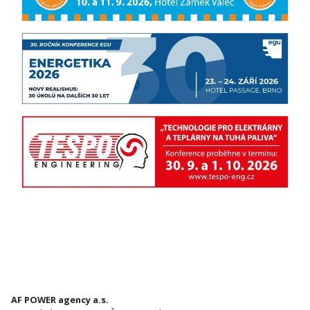
AF POWER agency a.s.