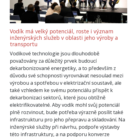
Vodík má velký potenciál, roste i význam
inženýrských služeb v oblasti jeho výroby a
transportu
Vodíkové technologie jsou dlouhodobě
považovány za důležitý prvek budoucí
dekarbonizované energetiky, a to především z
důvodu své schopnosti vyrovnávat nesoulad mezi
výrobou a spotřebou v elektrizační soustavě, ale
také vzhledem ke svému potenciálu přispět k
dekarbonizaci sektorů, které jsou obtížně
elektrifikovatelné. Aby vodík mohl svůj potenciál
plně rozvinout, bude potřeba výrazně posílit také
infrastrukturu pro jeho přepravu a skladování. Na
inženýrské služby při návrhu, podpoře výstavby
této infrastruktury, a na podporu konverze