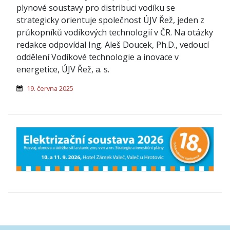
plynové soustavy pro distribuci vodíku se
strategicky orientuje společnost ÚJV Řež, jeden z
průkopníků vodíkových technologií v ČR. Na otázky
redakce odpovídal Ing. Aleš Doucek, Ph.D., vedoucí
oddělení Vodíkové technologie a inovace v
energetice, ÚJV Řež, a. s.
19. června 2025