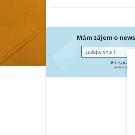
Mám zájem o newsl
Stránky jsou c
ochrana oso