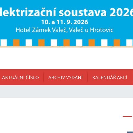
AKTUÁLNÍ ČÍSLO
ARCHIV VYDÁNÍ
KALENDÁŘ AKCÍ