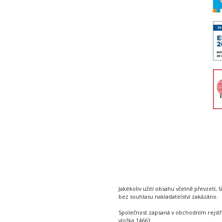
Jakékoliv užití obsahu včetně převzetí, š
bez souhlasu nakladatelství zakázáno.
Společnost zapsaná v obchodním rejstř
vložka 14661.