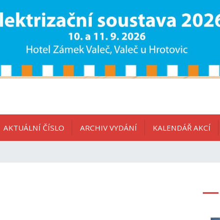
AKTUÁLNÍ ČÍSLO
ARCHIV VYDÁNÍ
KALENDÁŘ AKCÍ