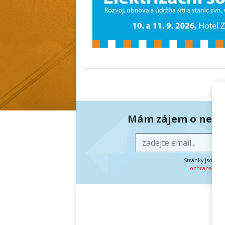
Mám zájem o newsl
Stránky jsou c
ochrana oso