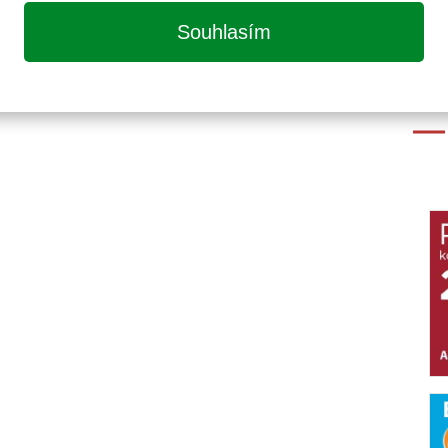
Souhlasím