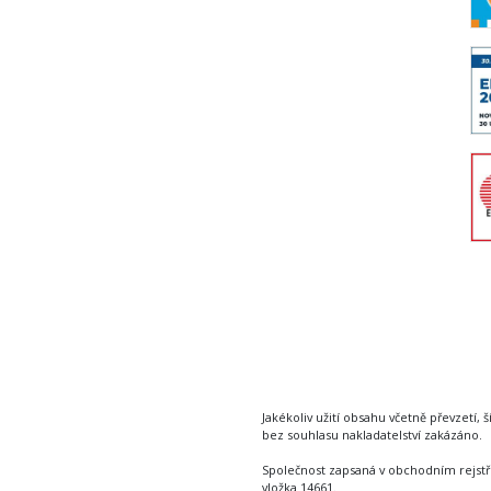
Jakékoliv užití obsahu včetně převzetí, š
bez souhlasu nakladatelství zakázáno.
Společnost zapsaná v obchodním rejstř
vložka 14661.