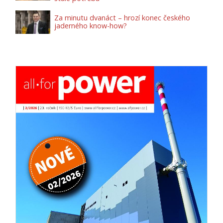
Za minutu dvanáct – hrozí konec českého
jaderného know-how?