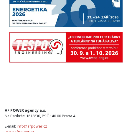
AF POWER agency a.s.
Na Pankráci 1618/30, PSČ 140 00 Praha 4
E-mail:
info@afpower.cz
www.afpower.cz