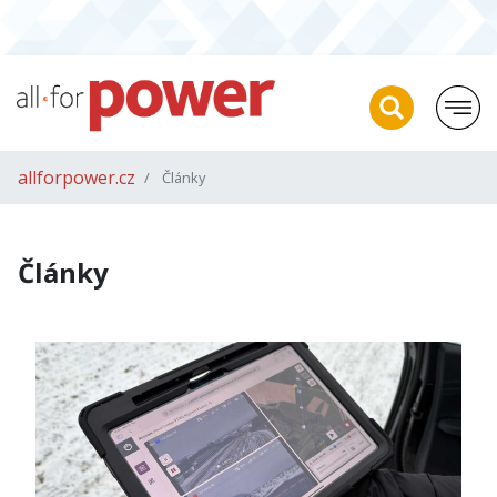
allforpower.cz
Články
Články