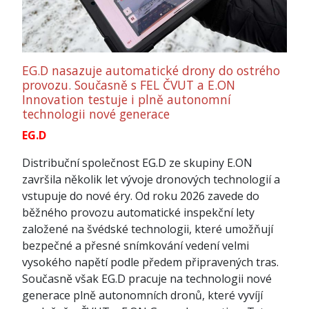
EG.D nasazuje automatické drony do ostrého
provozu. Současně s FEL ČVUT a E.ON
Innovation testuje i plně autonomní
technologii nové generace
EG.D
Distribuční společnost EG.D ze skupiny E.ON
završila několik let vývoje dronových technologií a
vstupuje do nové éry. Od roku 2026 zavede do
běžného provozu automatické inspekční lety
založené na švédské technologii, které umožňují
bezpečné a přesné snímkování vedení velmi
vysokého napětí podle předem připravených tras.
Současně však EG.D pracuje na technologii nové
generace plně autonomních dronů, které vyvíjí