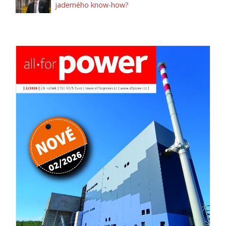
jaderného know-how?