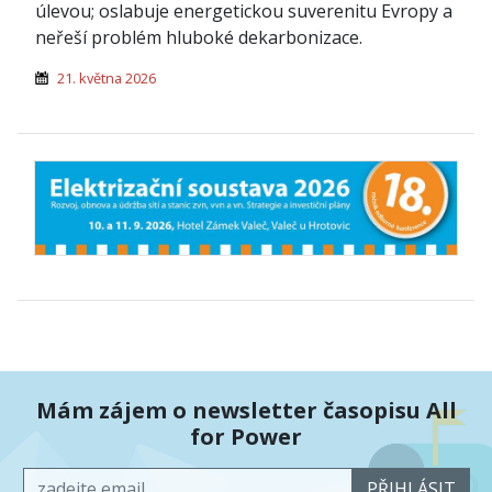
úlevou; oslabuje energetickou suverenitu Evropy a
neřeší problém hluboké dekarbonizace.
21. května 2026
Mám zájem o newsletter časopisu All
for Power
PŘIHLÁSIT