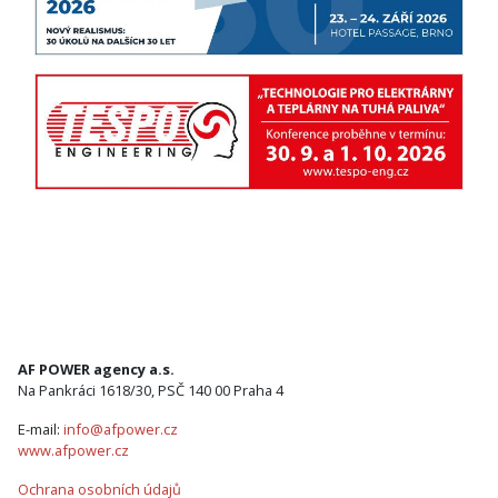
AF POWER agency a.s.
Na Pankráci 1618/30, PSČ 140 00 Praha 4
E-mail:
info@afpower.cz
www.afpower.cz
Ochrana osobních údajů