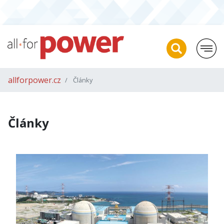
allforpower.cz
Články
Články