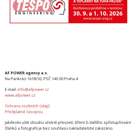
AF POWER agency a.s.
Na Pankráci 1618/30, PSČ 140 00 Praha 4
E-mail:
info@afpower.cz
www.afpower.cz
Ochrana osobních údajů
Předplatné časopisu
Jakékoliv užití obsahu včetně převzetí, šíření či dalšího zpřístupňování
článků a fotografií je bez souhlasu nakladatelství zakázáno.