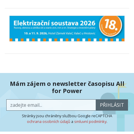
Mám zájem o newsletter časopisu All
for Power
PŘIHLÁSIT
Stránky jsou chráněny službou Google reCAPTCHA
ochrana osobních údajů
a
smluvní podmínky
.