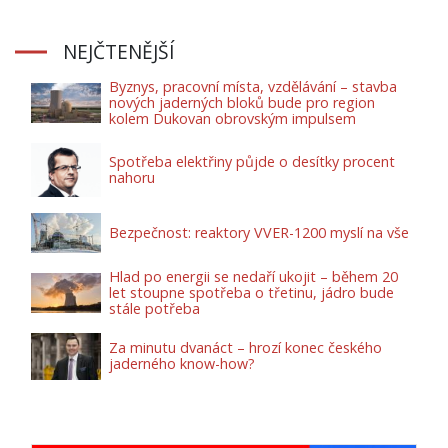
NEJČTENĚJŠÍ
Byznys, pracovní místa, vzdělávání – stavba
nových jaderných bloků bude pro region
kolem Dukovan obrovským impulsem
Spotřeba elektřiny půjde o desítky procent
nahoru
Bezpečnost: reaktory VVER-1200 myslí na vše
Hlad po energii se nedaří ukojit – během 20
let stoupne spotřeba o třetinu, jádro bude
stále potřeba
Za minutu dvanáct – hrozí konec českého
jaderného know-how?