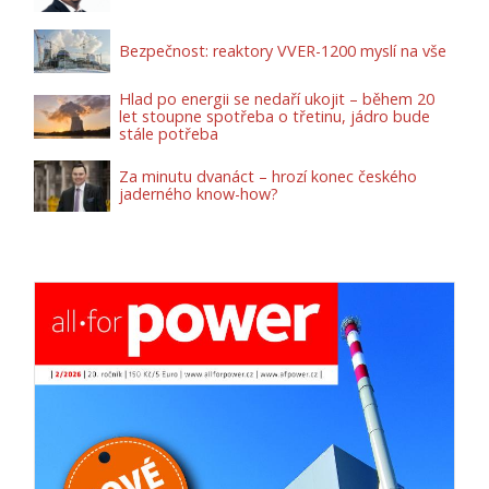
Bezpečnost: reaktory VVER-1200 myslí na vše
Hlad po energii se nedaří ukojit – během 20
let stoupne spotřeba o třetinu, jádro bude
stále potřeba
Za minutu dvanáct – hrozí konec českého
jaderného know-how?