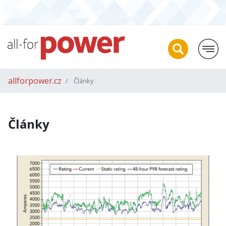
allforpower.cz
Články
Články