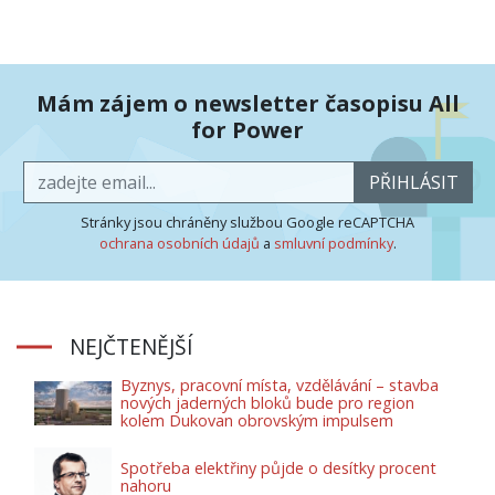
Mám zájem o newsletter časopisu All
for Power
PŘIHLÁSIT
Stránky jsou chráněny službou Google reCAPTCHA
ochrana osobních údajů
a
smluvní podmínky
.
NEJČTENĚJŠÍ
Byznys, pracovní místa, vzdělávání – stavba
nových jaderných bloků bude pro region
kolem Dukovan obrovským impulsem
Spotřeba elektřiny půjde o desítky procent
nahoru