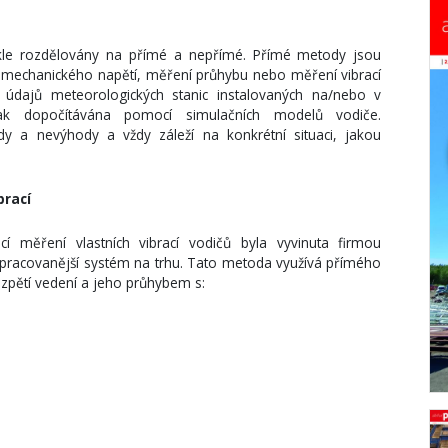
kle rozdělovány na přímé a nepřímé. Přímé metody jsou
 mechanického napětí, měření průhybu nebo měření vibrací
 údajů meteorologických stanic instalovaných na/nebo v
pak dopočítávána pomocí simulačních modelů vodiče.
 a nevýhody a vždy záleží na konkrétní situaci, jakou
brací
 měření vlastních vibrací vodičů byla vyvinuta firmou
pracovanější systém na trhu. Tato metoda využívá přímého
ozpětí vedení a jeho průhybem s: