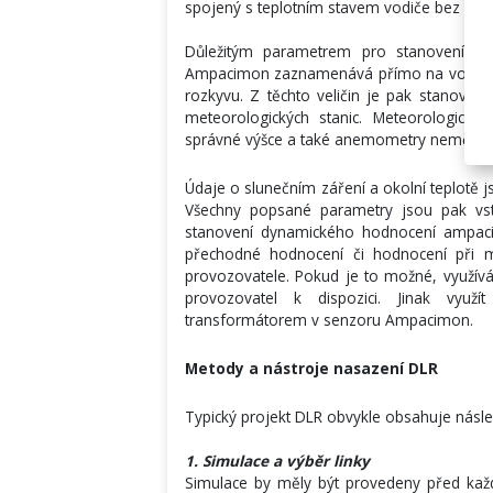
spojený s teplotním stavem vodiče bez ohled
Důležitým parametrem pro stanovení amp
Ampacimon zaznamenává přímo na vodiči p
rozkyvu. Z těchto veličin je pak stanoven
meteorologických stanic. Meteorologick
správné výšce a také anemometry neměří men
Údaje o slunečním záření a okolní teplotě 
Všechny popsané parametry jsou pak vs
stanovení dynamického hodnocení ampaci
přechodné hodnocení či hodnocení při m
provozovatele. Pokud je to možné, využívá
provozovatel k dispozici. Jinak vyu
transformátorem v senzoru Ampacimon.
Metody a nástroje nasazení DLR
Typický projekt DLR obvykle obsahuje násled
1. Simulace a výběr linky
Simulace by měly být provedeny před ka