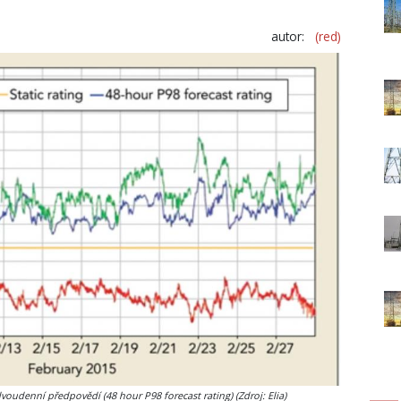
autor:
(red)
oudenní předpovědí (48 hour P98 forecast rating) (Zdroj: Elia)