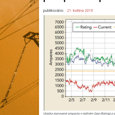
publikováno:
21. května 2019
Ukázka stanovené ampacity v reálném čase (Rating) a dv