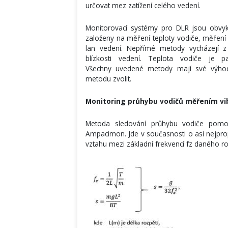
určovat mez zatížení celého vedení.
Monitorovací systémy pro DLR jsou obvy
založeny na měření teploty vodiče, měření
lan vedení. Nepřímé metody vycházejí z
blízkosti vedení. Teplota vodiče je 
Všechny uvedené metody mají své výhody
metodu zvolit.
Monitoring průhybu vodičů měřením vi
Metoda sledování průhybu vodiče pomocí
Ampacimon. Jde v současnosti o asi nejpro
vztahu mezi základní frekvencí fz daného r