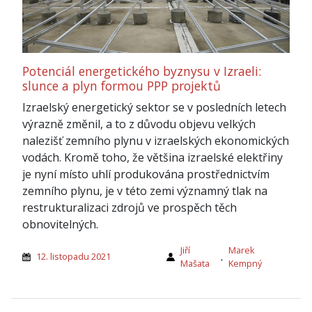
Potenciál energetického byznysu v Izraeli:
slunce a plyn formou PPP projektů
Izraelský energetický sektor se v posledních letech
výrazně změnil, a to z důvodu objevu velkých
nalezišť zemního plynu v izraelských ekonomických
vodách. Kromě toho, že většina izraelské elektřiny
je nyní místo uhlí produkována prostřednictvím
zemního plynu, je v této zemi významný tlak na
restrukturalizaci zdrojů ve prospěch těch
obnovitelných.
Jiří
Marek
12. listopadu 2021
,
Mašata
Kempný