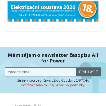
Mám zájem o newsletter časopisu All
for Power
PŘIHLÁSIT
Stránky jsou chráněny službou Google reCAPTCHA
ochrana osobních údajů
a
smluvní podmínky
.