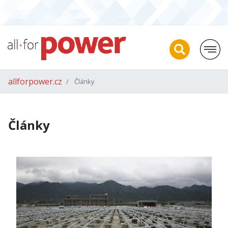
allforpower.cz
Články
Články