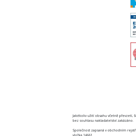
Jakékoliv užití obsahu včetně převzetí, š
bez souhlasu nakladatelství zakázáno.
Společnost zapsaná v obchodním rejstř
vložka 14661.