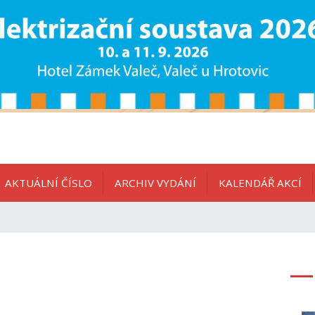
AKTUÁLNÍ ČÍSLO
ARCHIV VYDÁNÍ
KALENDÁŘ AKCÍ