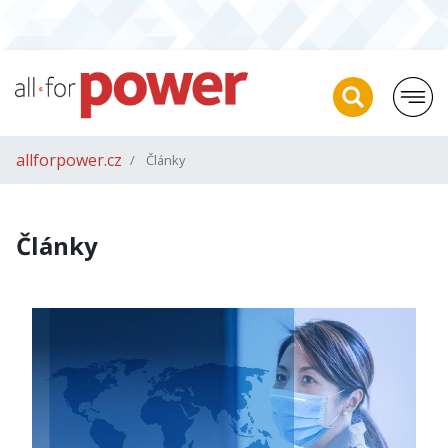
allforpower.cz
Články
Články