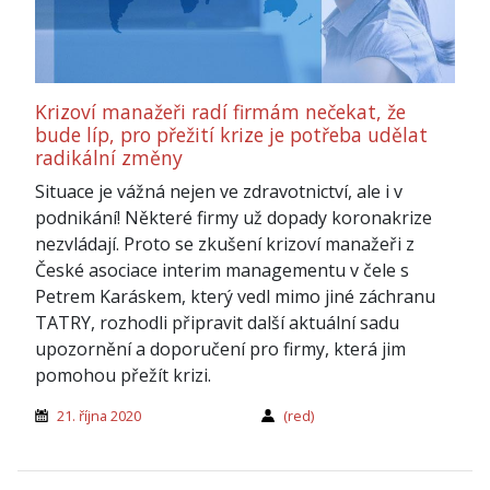
Krizoví manažeři radí firmám nečekat, že
bude líp, pro přežití krize je potřeba udělat
radikální změny
Situace je vážná nejen ve zdravotnictví, ale i v
podnikání! Některé firmy už dopady koronakrize
nezvládají. Proto se zkušení krizoví manažeři z
České asociace interim managementu v čele s
Petrem Karáskem, který vedl mimo jiné záchranu
TATRY, rozhodli připravit další aktuální sadu
upozornění a doporučení pro firmy, která jim
pomohou přežít krizi.
21. října 2020
(red)