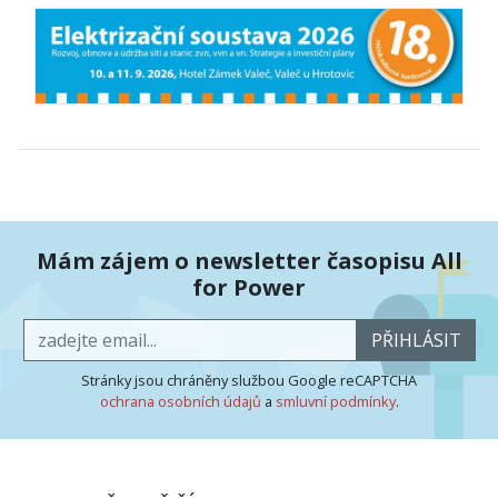
Mám zájem o newsletter časopisu All
for Power
PŘIHLÁSIT
Stránky jsou chráněny službou Google reCAPTCHA
ochrana osobních údajů
a
smluvní podmínky
.