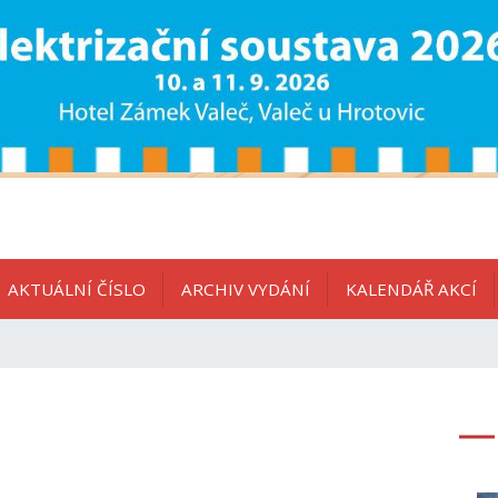
AKTUÁLNÍ ČÍSLO
ARCHIV VYDÁNÍ
KALENDÁŘ AKCÍ