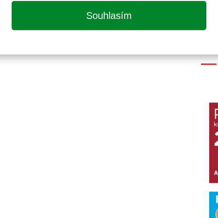
Souhlasím