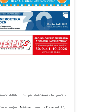
íření či dalšího zpřístupňování článků a fotografií je
íku vedeným u Městského soudu v Praze, oddíl B,