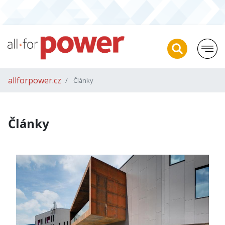
allforpower.cz
Články
Články