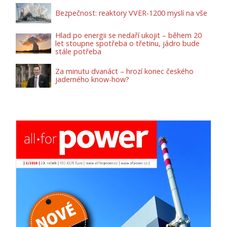
Bezpečnost: reaktory VVER-1200 myslí na vše
Hlad po energii se nedaří ukojit – během 20
let stoupne spotřeba o třetinu, jádro bude
stále potřeba
Za minutu dvanáct – hrozí konec českého
jaderného know-how?