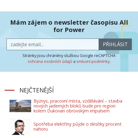
Mám zájem o newsletter časopisu All
for Power
PŘIHLÁSIT
Stránky jsou chráněny službou Google reCAPTCHA
ochrana osobních údajů
a
smluvní podmínky
.
NEJČTENĚJŠÍ
Byznys, pracovní místa, vzdělávání – stavba
nových jaderných bloků bude pro region
kolem Dukovan obrovským impulsem
Spotřeba elektřiny půjde o desítky procent
nahoru