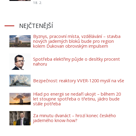
18. 2.
NEJČTENĚJŠÍ
Byznys, pracovní místa, vzdělávání – stavba
nových jaderných bloků bude pro region
kolem Dukovan obrovským impulsem
Spotřeba elektřiny půjde o desítky procent
nahoru
Bezpečnost: reaktory VVER-1200 myslí na vše
Hlad po energii se nedaří ukojit – během 20
let stoupne spotřeba o třetinu, jádro bude
stále potřeba
Za minutu dvanáct – hrozí konec českého
jaderného know-how?