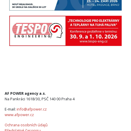
AF POWER agency a.s.
Na Pankráci 1618/30, PSČ 140 00 Praha 4
E-mail:
info@afpower.cz
www.afpower.cz
Ochrana osobních údajů
Předplatné časopisu