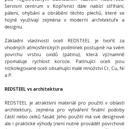
Servisní centrum v Kopřivnici dále nabízí stříhání,
pálení, ohýbání a obrábění těchto plechů, které se
hojně využívají zejména v moderní architektuře a
designu.
Základní vlastností ocelí REDSTEEL je tvořit za
vhodných atmosférických podmínek postupně na svém
povrchu vrstvu oxidů (patinu), která významně
zpomaluje rychlost koroze. Patinující oceli jsou
nízkolegované oceli obsahující malé množství Cr, Cu, Ni
a P.
REDSTEEL vs architektura
REDSTEEL je atraktivní materiál pro použití v oblasti
architektury, zejména pro vytváření finální podoby
částí nebo celků fasád. Jeho použití má své designové
ale i praktické výhody (není nutné provádět povrchové