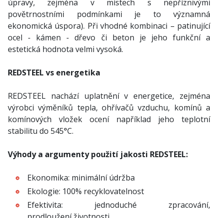
úpravy, zejména v místech s nepříznivými
povětrnostními podmínkami je to významná
ekonomická úspora). Při vhodné kombinaci – patinující
ocel - kámen - dřevo či beton je jeho funkční a
estetická hodnota velmi vysoká.
REDSTEEL vs energetika
REDSTEEL nachází uplatnění v energetice, zejména
výrobci výměníků tepla, ohřívačů vzduchu, komínů a
komínových vložek ocení například jeho teplotní
stabilitu do 545°C.
Výhody a argumenty použití jakosti REDSTEEL:
Ekonomika: minimální údržba
Ekologie: 100% recyklovatelnost
Efektivita: jednoduché zpracování,
prodloužení životnosti