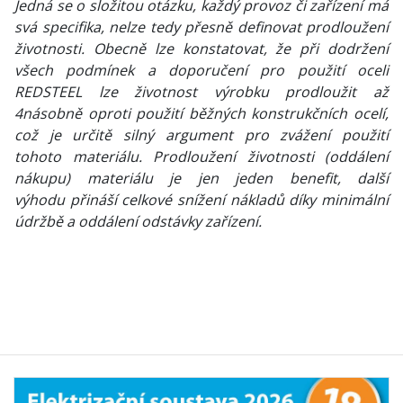
Jedná se o složitou otázku, každý provoz či zařízení má
svá specifika, nelze tedy přesně definovat prodloužení
životnosti. Obecně lze konstatovat, že při dodržení
všech podmínek a doporučení pro použití oceli
REDSTEEL lze životnost výrobku prodloužit až
4násobně oproti použití běžných konstrukčních ocelí,
což je určitě silný argument pro zvážení použití
tohoto materiálu. Prodloužení životnosti (oddálení
nákupu) materiálu je jen jeden benefit, další
výhodu přináší celkové snížení nákladů díky minimální
údržbě a oddálení odstávky zařízení.