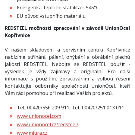
Energetika: teplotní stabilita = 545°C
EU původ vstupního materiálu
REDSTEEL možnosti zpracování v závodě UnionOcel
Kopřivnice
V našem skladovém a servisním centru Kopřivnice
nabízíme stříhání, pálení, ohýbání a obrábění plechů
jakosti REDSTEEL. Nebojte se REDSTEEL použít -
výsledek je vždy zajímavý a originální. Pro další
informace s použitím, zpracováním a volbou řešení
kontaktujte odborníky společnosti UnionOcel, kteří
Vám rádi pomohou při realizaci Vašich projektů.
Tel.: 00420/556 209 911, Tel.: 00420/251 013 011
www.unionocel.com
www.unionocel.cz/redsteel/
www.miura.cz