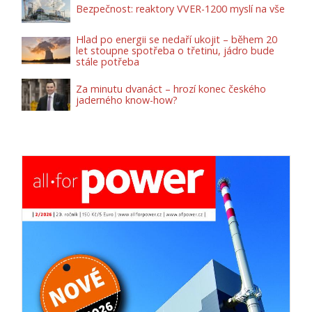
Bezpečnost: reaktory VVER-1200 myslí na vše
Hlad po energii se nedaří ukojit – během 20
let stoupne spotřeba o třetinu, jádro bude
stále potřeba
Za minutu dvanáct – hrozí konec českého
jaderného know-how?