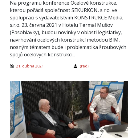
Na programu konference Ocelové konstrukce,
kterou pořádá společnost SEKURKON, s.r.o. ve
spolupráci s vydavatelstvím KONSTRUKCE Media,
s.r.o. 23. června 2021 v Hotelu Termal Mušov
(Pasohlávky), budou novinky v oblasti legislativy,
navrhování ocelových konstrukcí metodou BIM,
nosným tématem bude i problematika šroubových
spojů ocelových konstrukcí...
21. dubna 2021
(red)