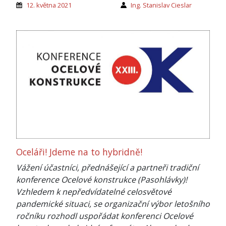
12. května 2021
Ing. Stanislav Cieslar
Oceláři! Jdeme na to hybridně!
Vážení účastníci, přednášející a partneři tradiční
konference Ocelové konstrukce (Pasohlávky)!
Vzhledem k nepředvídatelné celosvětové
pandemické situaci, se organizační výbor letošního
ročníku rozhodl uspořádat konferenci Ocelové