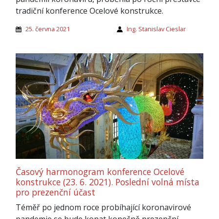
tradiční konference Ocelové konstrukce.
25. června 2021
Ing. Stanislav Cieslar
Časový harmonogram konference Ocelové
konstrukce (23. 6. 2021). Poslední volná místa
pro prezenční účast
Téměř po jednom roce probíhající koronavirové
pandemie se bude konat konečně prezenční