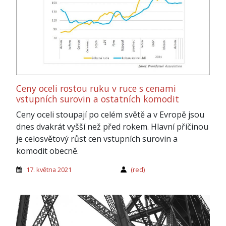
Ceny oceli rostou ruku v ruce s cenami
vstupních surovin a ostatních komodit
Ceny oceli stoupají po celém světě a v Evropě jsou
dnes dvakrát vyšší než před rokem. Hlavní příčinou
je celosvětový růst cen vstupních surovin a
komodit obecně.
17. května 2021
(red)