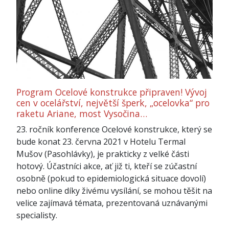
Program Ocelové konstrukce připraven! Vývoj
cen v ocelářství, největší šperk, „ocelovka“ pro
raketu Ariane, most Vysočina…
23. ročník konference Ocelové konstrukce, který se
bude konat 23. června 2021 v Hotelu Termal
Mušov (Pasohlávky), je prakticky z velké části
hotový. Účastníci akce, ať již ti, kteří se zúčastní
osobně (pokud to epidemiologická situace dovolí)
nebo online díky živému vysílání, se mohou těšit na
velice zajímavá témata, prezentovaná uznávanými
specialisty.