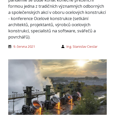
formou jedna z tradičních významných odborných
a společenských akcí v oboru ocelových konstrukcí
- konference Ocelové konstrukce (setkání
architektů, projektantů, výrobců ocelových
konstrukcí, specialistů na software, svářečů a
povrchářů).
9. června 2021
Ing. Stanislav Cieslar