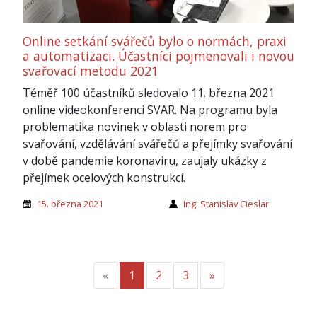
Online setkání svářečů bylo o normách, praxi
a automatizaci. Účastníci pojmenovali i novou
svařovací metodu 2021
Téměř 100 účastníků sledovalo 11. března 2021
online videokonferenci SVAR. Na programu byla
problematika novinek v oblasti norem pro
svařování, vzdělávání svářečů a přejímky svařování
v době pandemie koronaviru, zaujaly ukázky z
přejímek ocelových konstrukcí.
15. března 2021
Ing. Stanislav Cieslar
«
Předchozí
1
2
3
»
Další