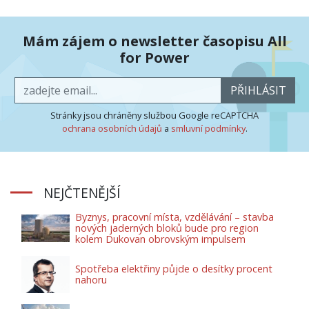
Mám zájem o newsletter časopisu All
for Power
PŘIHLÁSIT
Stránky jsou chráněny službou Google reCAPTCHA
ochrana osobních údajů
a
smluvní podmínky
.
NEJČTENĚJŠÍ
Byznys, pracovní místa, vzdělávání – stavba
nových jaderných bloků bude pro region
kolem Dukovan obrovským impulsem
Spotřeba elektřiny půjde o desítky procent
nahoru