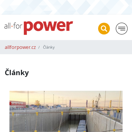
allforpower.cz
Články
Články