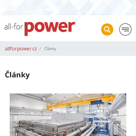
allforpower.cz
Články
Články