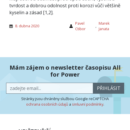
tvrdost a dobrou odolnost proti korozi vůči většině
kyselin a zásad [1,2].
Pavel
Marek
8. dubna 2020
,
Ctibor
Janata
Mám zájem o newsletter časopisu All
for Power
PŘIHLÁSIT
Stránky jsou chráněny službou Google reCAPTCHA
ochrana osobních údajů
a
smluvní podmínky
.