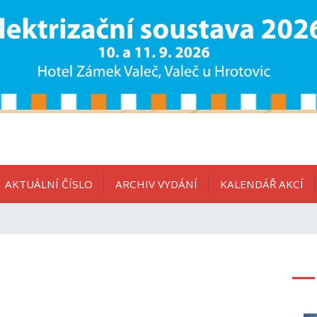
AKTUÁLNÍ ČÍSLO
ARCHIV VYDÁNÍ
KALENDÁŘ AKCÍ