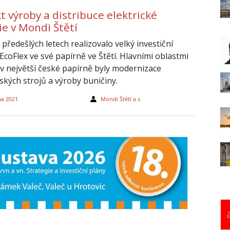
t výroby a distribuce elektrické
ie v Mondi Štětí
předešlých letech realizovalo velký investiční
EcoFlex ve své papírně ve Štětí. Hlavními oblastmi
c v největší české papírně byly modernizace
ských strojů a výroby buničiny.
na 2021
Mondi Štětí a.s.