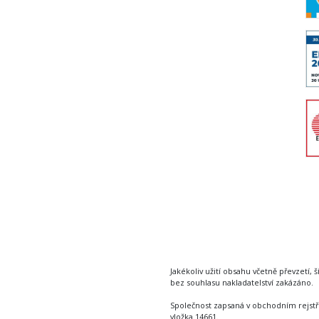
Jakékoliv užití obsahu včetně převzetí, š
bez souhlasu nakladatelství zakázáno.
Společnost zapsaná v obchodním rejstř
vložka 14661.