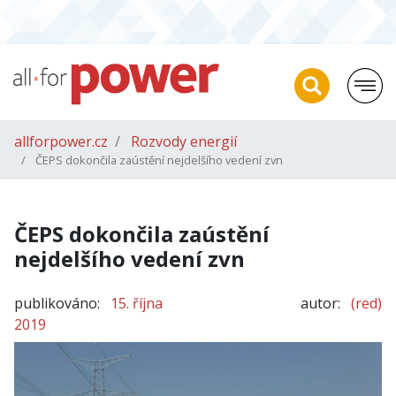
allforpower.cz
Rozvody energií
ČEPS dokončila zaústění nejdelšího vedení zvn
ČEPS dokončila zaústění
nejdelšího vedení zvn
publikováno:
15. října
autor:
(red)
2019