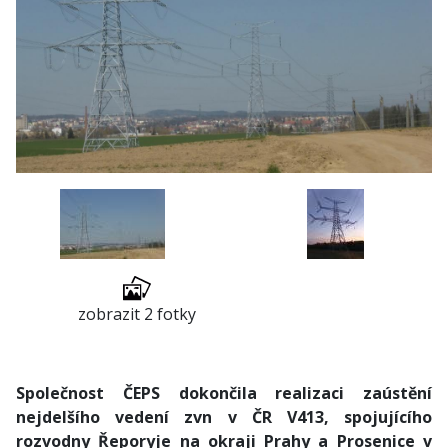
zobrazit 2 fotky
Společnost ČEPS dokončila realizaci zaústění
nejdelšího vedení zvn v ČR V413, spojujícího
rozvodny Řeporyje na okraji Prahy a Prosenice v