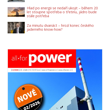
Hlad po energii se nedaří ukojit – během 20
let stoupne spotřeba o třetinu, jádro bude
stále potřeba
Za minutu dvanáct – hrozí konec českého
jaderného know-how?