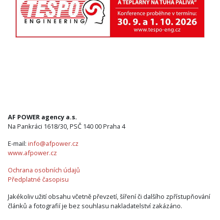
AF POWER agency a.s.
Na Pankráci 1618/30, PSČ 140 00 Praha 4
E-mail:
info@afpower.cz
www.afpower.cz
Ochrana osobních údajů
Předplatné časopisu
Jakékoliv užití obsahu včetně převzetí, šíření či dalšího zpřístupňování
článků a fotografií je bez souhlasu nakladatelství zakázáno.