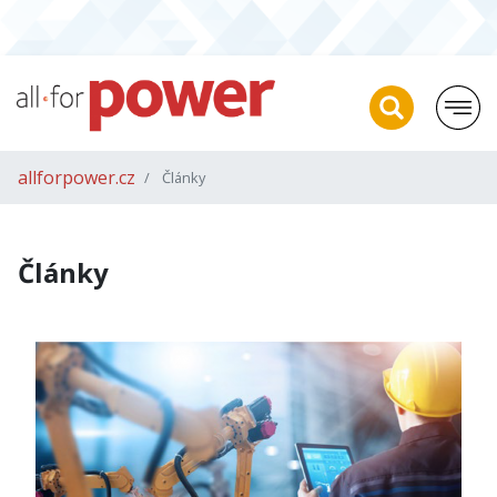
allforpower.cz
Články
Články