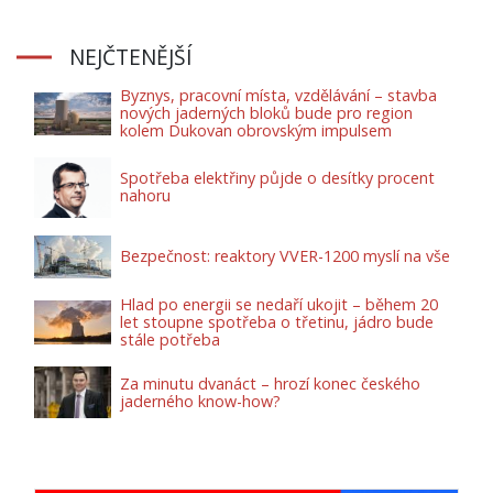
NEJČTENĚJŠÍ
Byznys, pracovní místa, vzdělávání – stavba
nových jaderných bloků bude pro region
kolem Dukovan obrovským impulsem
Spotřeba elektřiny půjde o desítky procent
nahoru
Bezpečnost: reaktory VVER-1200 myslí na vše
Hlad po energii se nedaří ukojit – během 20
let stoupne spotřeba o třetinu, jádro bude
stále potřeba
Za minutu dvanáct – hrozí konec českého
jaderného know-how?