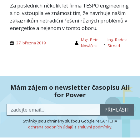
Za posledních několik let firma TESPO engineering
s.r.o. vstoupila ve známost tím, že navrhuje našim
zákazníkům netradiční řešení různých problémů v
energetice a nejenom v tomto oboru.
Mgr. Petr
Ing. Radek
27. března 2019
,
Nováček
Strnad
Mám zájem o newsletter časopisu All
for Power
PŘIHLÁSIT
Stránky jsou chráněny službou Google reCAPTCHA
ochrana osobních údajů
a
smluvní podmínky
.