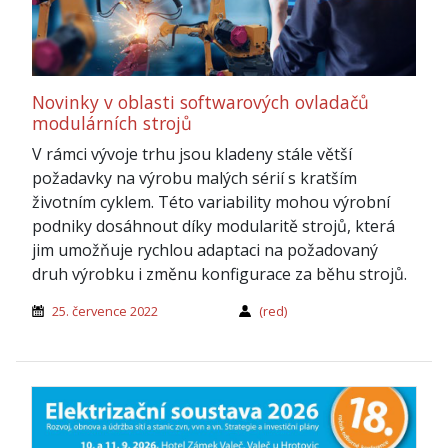
Novinky v oblasti softwarových ovladačů
modulárních strojů
V rámci vývoje trhu jsou kladeny stále větší
požadavky na výrobu malých sérií s kratším
životním cyklem. Této variability mohou výrobní
podniky dosáhnout díky modularitě strojů, která
jim umožňuje rychlou adaptaci na požadovaný
druh výrobku i změnu konfigurace za běhu strojů.
25. července 2022
(red)