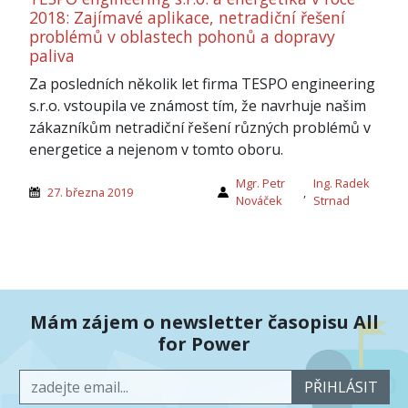
2018: Zajímavé aplikace, netradiční řešení
problémů v oblastech pohonů a dopravy
paliva
Za posledních několik let firma TESPO engineering
s.r.o. vstoupila ve známost tím, že navrhuje našim
zákazníkům netradiční řešení různých problémů v
energetice a nejenom v tomto oboru.
Mgr. Petr
Ing. Radek
27. března 2019
,
Nováček
Strnad
Mám zájem o newsletter časopisu All
for Power
PŘIHLÁSIT