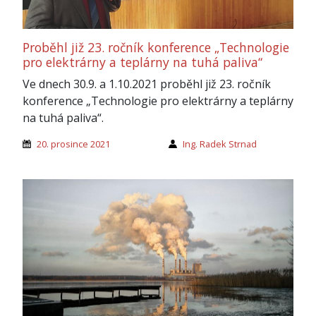
Proběhl již 23. ročník konference „Technologie
pro elektrárny a teplárny na tuhá paliva“
Ve dnech 30.9. a 1.10.2021 proběhl již 23. ročník
konference „Technologie pro elektrárny a teplárny
na tuhá paliva“.
20. prosince 2021
Ing. Radek Strnad