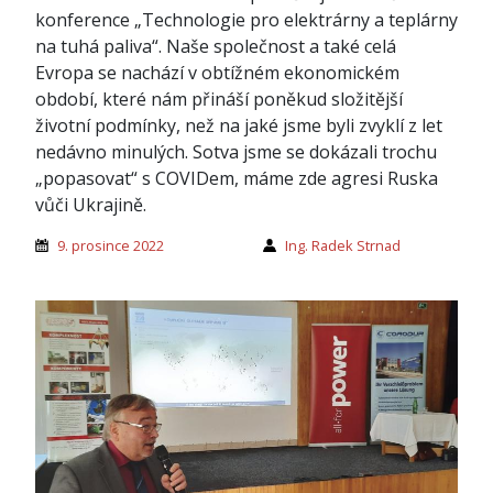
konference „Technologie pro elektrárny a teplárny
na tuhá paliva“. Naše společnost a také celá
Evropa se nachází v obtížném ekonomickém
období, které nám přináší poněkud složitější
životní podmínky, než na jaké jsme byli zvyklí z let
nedávno minulých. Sotva jsme se dokázali trochu
„popasovat“ s COVIDem, máme zde agresi Ruska
vůči Ukrajině.
9. prosince 2022
Ing. Radek Strnad