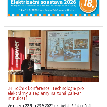
24. ročník konference „Technologie pro
elektrárny a teplárny na tuhá paliva“
minulostí
Ve dnech 22.9. a 23.9.2022 proběhl již 24. ročník