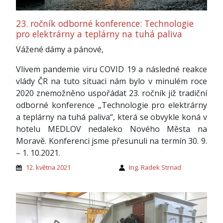
23. ročník odborné konference: Technologie
pro elektrárny a teplárny na tuhá paliva
Vážené dámy a pánové,
Vlivem pandemie viru COVID 19 a následné reakce
vlády ČR na tuto situaci nám bylo v minulém roce
2020 znemožněno uspořádat 23. ročník již tradiční
odborné konference „Technologie pro elektrárny
a teplárny na tuhá paliva“, která se obvykle koná v
hotelu MEDLOV nedaleko Nového Města na
Moravě. Konferenci jsme přesunuli na termín 30. 9.
– 1. 10.2021.
12. května 2021
Ing. Radek Strnad