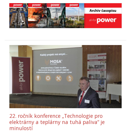
22. ročník konference „Technologie pro
elektrárny a teplárny na tuhá paliva“ je
minulostí