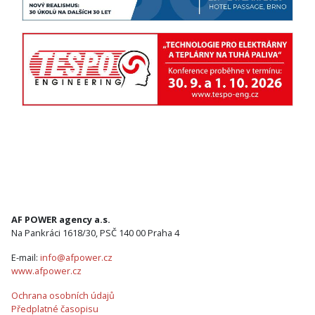
AF POWER agency a.s.
Na Pankráci 1618/30, PSČ 140 00 Praha 4
E-mail:
info@afpower.cz
www.afpower.cz
Ochrana osobních údajů
Předplatné časopisu